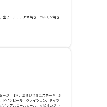
、生ビール、ラヂオ焼き、ホルモン焼き
セージ 1本、あらびきミニステーキ（6
、ドイツビール ヴァイツェン、ドイツ
ツノンアルコールビール、タピオカジュ