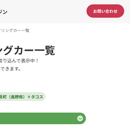
ジン
お問い合わせ
タリングカー一覧
ングカー一覧
絞り込んで表示中！
できます。
見町（長野県）×タコス