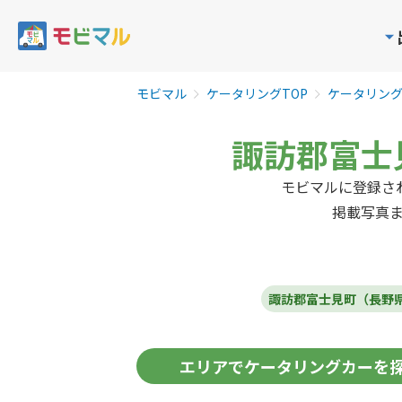
モビマル
ケータリングTOP
ケータリン
諏訪郡富士
モビマルに登録さ
掲載写真
諏訪郡富士見町（長野
エリア
でケータリングカーを