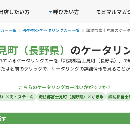
出店したい方
呼びたい方
モビマルマガ
グカー一覧
長野県のケータリングカー一覧
諏訪郡富士見町のケー
見町（長野県）
のケータリ
れているケータリングカーを「諏訪郡富士見町（長野県）」で
または名前のクリックで、ケータリングの詳細情報を見ることが
こちらのケータリングカーはいかがですか？
県）×肉・ステーキ
諏訪郡富士見町（長野県）×かき氷
諏訪郡富士
探す