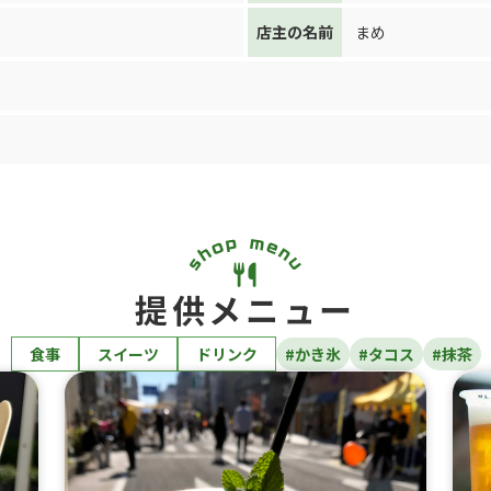
店主の名前
まめ
提供メニュー
食事
スイーツ
ドリンク
#かき氷
#タコス
#抹茶