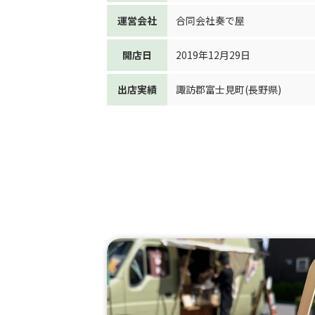
運営会社
合同会社奏で屋
開店日
2019年12月29日
出店実績
諏訪郡富士見町(長野県)