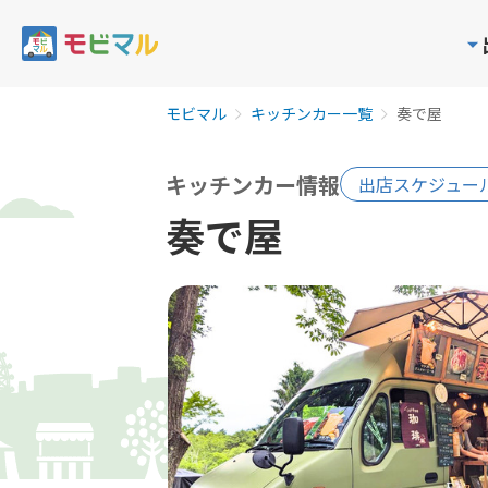
モビマル
キッチンカー一覧
奏で屋
キッチンカー情報
出店スケジュー
奏で屋