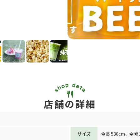
店舗の詳細
サイズ
全長 530cm
、
全幅 