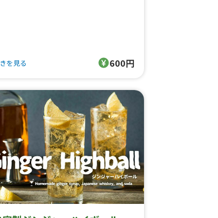
らだにもこころにもやさしい、ナチュラル
一杯です。
600円
きを見る