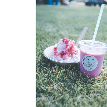
そのほか、香り高い有機宇治抹茶のかき氷
ご用意しています。
大人にも人気の、ちょっと贅沢な夏のごほ
びです。