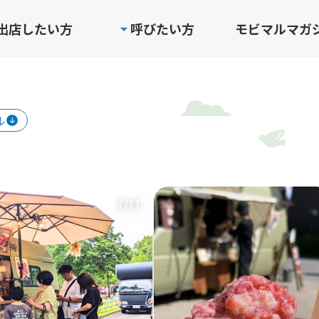
出店したい方
呼びたい方
モビマルマガ
ル
1
/11