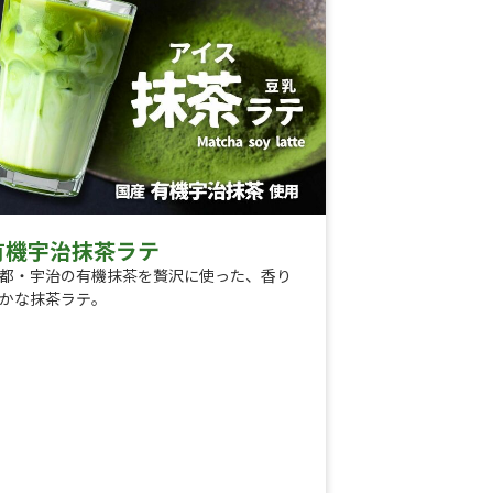
有機宇治抹茶ラテ
都・宇治の有機抹茶を贅沢に使った、香り
かな抹茶ラテ。
くよかな香りと、ほどよい苦み、まろやか
旨みが特長です。
せのない豆乳と合わせることで、抹茶本来
豊かな風味を引き立てながら、やさしい甘
とコクのある一杯に仕上げました。
成香料・着色料・甘味料すべて不使用。