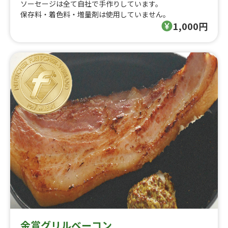
ソーセージは全て自社で手作りしています。
保存料・着色料・増量剤は使用していません。
1,000円
金賞グリルベーコン