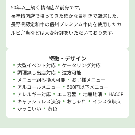
50年以上続く精肉店が前身です。
長年精肉店で培ってきた確かな目利きで厳選した、
長野県認定和牛の信州プレミアム牛肉を使用したカ
ルビ弁当などは大変好評をいただいております。
特徴・デザイン
大型イベント対応
ケータリング対応
調理無し出店対応
遠方可能
メニュー組み換え可能
お子様メニュー
アルコールメニュー
500円以下メニュー
アレルギー対応
エコ容器
地産地消
HACCP
キャッシュレス決済
おしゃれ
インスタ映え
かっこいい
黄色