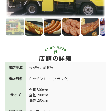
店舗の詳細
出店地域
長野県
、
愛知県
出店形態
キッチンカー（トラック）
全長 500cm
サイズ
全幅 200cm
高さ 285cm