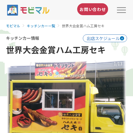
お問い合わせ
モビマル
キッチンカー一覧
世界大会金賞ハム工房セキ
キッチンカー情報
出店スケジュール
世界大会金賞ハム工房セキ
1
/13