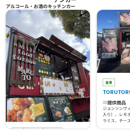
アルコール・お酒のキッチンカー
食事
TORUTOR
提供商品
ジョンソンヴ
入り）、レモ
ラミス、チー
はらみ焼肉あ