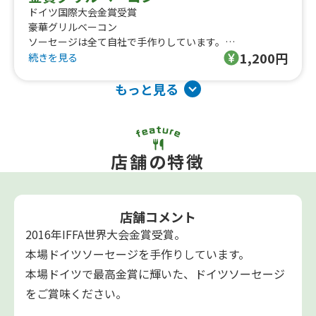
ドイツ国際大会金賞受賞
豪華グリルベーコン
ソーセージは全て自社で手作りしています。
1,200円
保存料・着色料・増量剤は使用していません。
続きを見る
もっと見る
店舗の特徴
店舗コメント
2016年IFFA世界大会金賞受賞。
本場ドイツソーセージを手作りしています。
本場ドイツで最高金賞に輝いた、ドイツソーセージ
をご賞味ください。