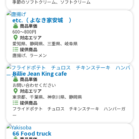
季節のソフトクリーム、ソフトクリーム
etc.（ よなき家安城 ）
商品単価
600〜800円
対応エリア
愛知県、静岡県、三重県、岐阜県
提供商品
唐揚げ、ラーメン
Billie Jean King cafe
商品単価
お問い合わせください
対応エリア
東京都、千葉県、神奈川県、静岡県
提供商品
フライドポテト チュロス チキンステーキ ハンバーガ
ー
66 Food truck
商品単価