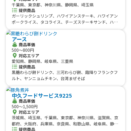
千葉県、東京都、神奈川県、静岡県、埼玉県
提供商品
ガーリックシュリンプ、ハワイアンステーキ、ハワイアン
ポークライス、タコライス、チーズステーキサンド、ハワ
イアングリルドチーズサンド、ココ・バナナ
アース
商品単価
500〜800円
対応エリア
愛知県、静岡県、岐阜県、三重県
提供商品
黒糖わらび餅ドリンク、三河わらび餅、霜降りフランクフ
ルト、ヤンニョムチキン、台湾まぜそば
中久フードサービス9225
商品単価
500〜1,500円
対応エリア
茨城県、埼玉県、千葉県、東京都、神奈川県、滋賀県、京
都府、大阪府、兵庫県、奈良県、和歌山県、岐阜県、静岡
提供商品
県、愛知県、三重県