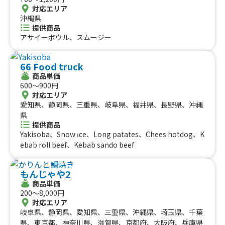
対応エリア
沖縄県
提供商品
アサイーボウル、スムージー
66 Food truck
商品単価
600〜900円
対応エリア
愛知県、静岡県、三重県、岐阜県、福井県、長野県、沖縄
県
提供商品
Yakisoba、Snow ıce、Long patates、Chees hotdog、K
ebab roll beef、Kebab sando beef
もんじゃや2
商品単価
200〜8,000円
対応エリア
岐阜県、静岡県、愛知県、三重県、沖縄県、埼玉県、千葉
県、東京都、神奈川県、滋賀県、京都府、大阪府、兵庫県