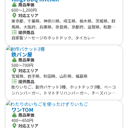
商品単価
600〜1,200円
対応エリア
東京都、千葉県、神奈川県、埼玉県、栃木県、茨城県、群
馬県、大阪府、兵庫県、奈良県、京都府、滋賀県、和歌山
提供商品
県、宮城県、山形県、福島県
自家製ソーセージのホットドック、タイカレー
鉄パン屋
商品単価
500〜700円
対応エリア
宮城県、岩手県、秋田県、山形県、福島県
提供商品
削りいちご、創作バケット3種、ホットドック3種、ベーコ
ンハンバーガー、トマトチリハンバーガー、チーズハンバ
ーガー、ハンバーガー
ワンTOM
商品単価
400〜650円
対応エリア