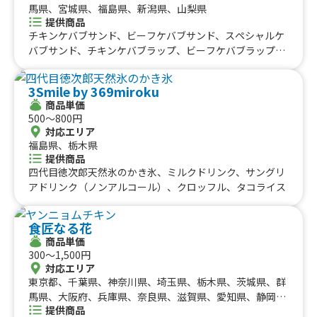
馬県、宮城県、福島県、新潟県、山梨県
提供商品
チキンケバブサンド、ビーフケバブサンド、スペシャルケ
バブサンド、チキンケバブラップ、ビーフケバブラップ、
ロングポテト、ケバブ弁当、ビーフケバブ丼、チキンケバ
ブ丼、カーリーフライ、チュロス
3Smile by 369miroku
商品単価
500〜800円
対応エリア
福島県、栃木県
提供商品
四代目徳次郎天然氷のかき氷、ミルクドリンク、サングリ
アドリンク（ノンアルコール）、クロッフル、タコライス
食匠なる花
商品単価
300〜1,500円
対応エリア
東京都、千葉県、神奈川県、埼玉県、栃木県、茨城県、群
馬県、大阪府、兵庫県、奈良県、滋賀県、愛知県、静岡
提供商品
県、宮城県、福島県、石川県、山梨県、長野県、北海道、