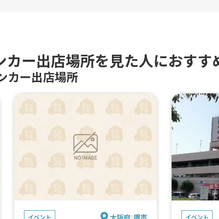
ンカー出店場所を見た人におすす
ンカー出店場所
大阪府
堺市
イベント
イベント