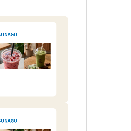
TSUNAGU
TSUNAGU