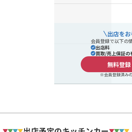
出店をお
会員登録で以下の
出店料
買取/売上保証の
無料登録
※会員登録済み
出店予定のキッチンカー