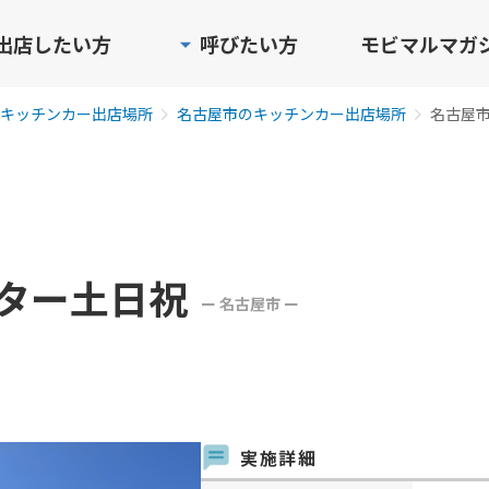
出店したい方
呼びたい方
モビマルマガ
キッチンカー出店場所
名古屋市のキッチンカー出店場所
名古屋
ター土日祝
ー 名古屋市 ー
実施詳細