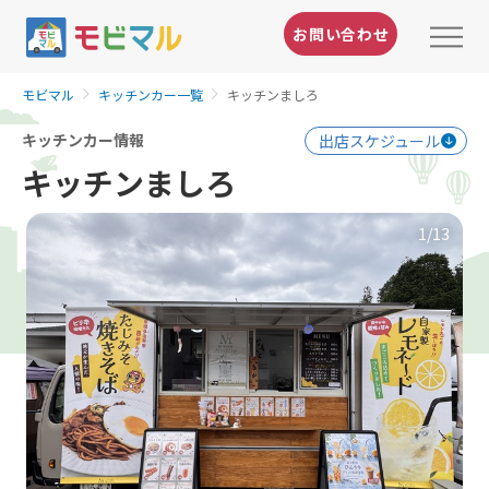
お問い合わせ
モビマル
キッチンカー一覧
キッチンましろ
キッチンカー情報
出店スケジュール
キッチンましろ
1
/13