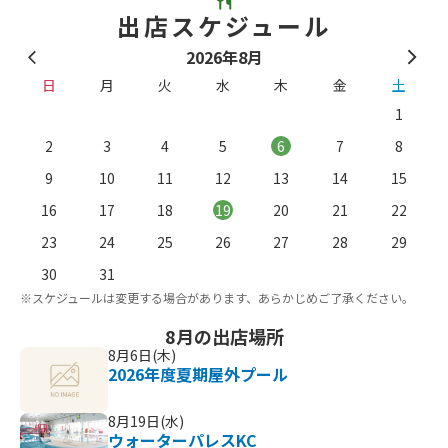
出店スケジュール
2026年8月
日
月
火
水
木
金
土
1
2
3
4
5
6
7
8
9
10
11
12
13
14
15
16
17
18
19
20
21
22
23
24
25
26
27
28
29
。
※
30
31
※スケジュールは変更する場合があります、あらかじめご了承ください。
8月の出店場所
8月6日(木)
2026年度夏期屋外プール
8月19日(水)
ウォーターパレスKC