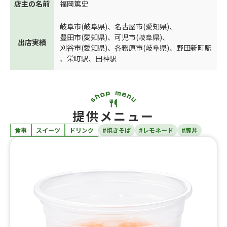
店主の名前
福岡篤史
岐阜市(岐阜県)
、
名古屋市(愛知県)
、
豊田市(愛知県)
、
可児市(岐阜県)
、
出店実績
刈谷市(愛知県)
、
各務原市(岐阜県)
、
野田新町駅
、
栄町駅
、
田神駅
提供メニュー
食事
スイーツ
ドリンク
#焼きそば
#レモネード
#豚丼