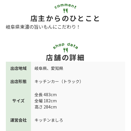
店主からのひとこと
岐阜県東濃の旨いもんにこだわり！
店舗の詳細
出店地域
岐阜県
、
愛知県
出店形態
キッチンカー（トラック）
全長 483cm
サイズ
全幅 182cm
高さ 284cm
運営会社
キッチンましろ