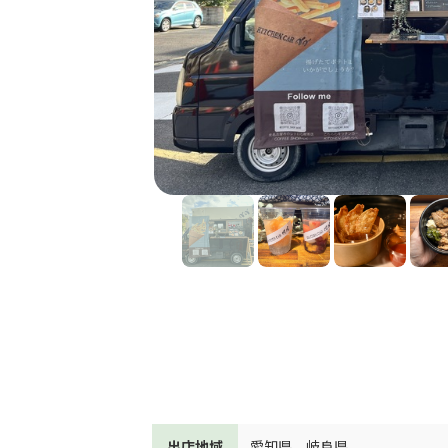
出店地域
愛知県
、
岐阜県