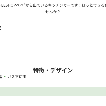
FFEESHOPべべ”から出ているキッチンカーです！ほっとでき
せんか？
E
特徴・デザイン
消
ガス不使用