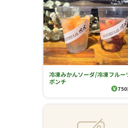
冷凍みかんソーダ/冷凍フルー
ポンチ
75