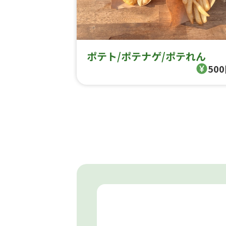
ポテト/ポテナゲ/ポテれん
50