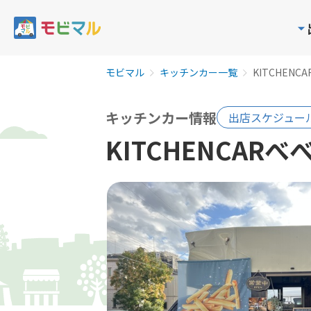
モビマル
キッチンカー一覧
KITCHENC
キッチンカー情報
出店スケジュー
KITCHENCARべ