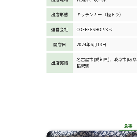
出店形態
キッチンカー（軽トラ）
運営会社
COFFEESHOPべべ
開店日
2024年6月13日
名古屋市(愛知県)
、
岐阜市(岐阜
出店実績
稲沢駅
食事