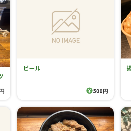
ビール
ツ
0円
500円