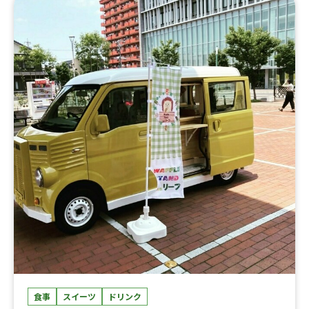
けオムカレー、あいがけカレー丼
食事
スイーツ
ドリンク