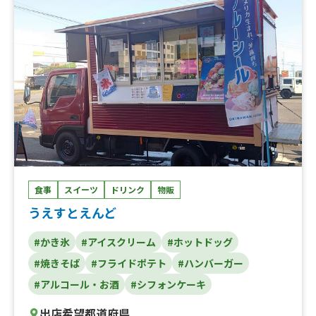
食事
スイーツ
ドリンク
物販
うえすとえんど
#かき氷
#アイスクリーム
#ホットドッグ
#焼きそば
#フライドポテト
#ハンバーガー
#アルコール・お酒
#シフォンケーキ
出店希望都道府県