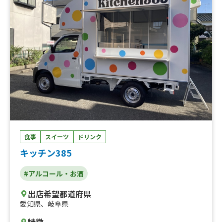
食事
スイーツ
ドリンク
キッチン385
#アルコール・お酒
出店希望都道府県
愛知県
、
岐阜県
特徴