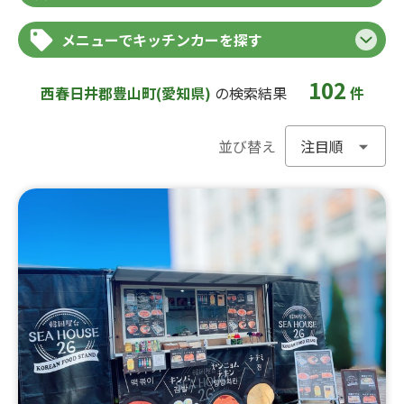
メニューでキッチンカーを探す
102
西春日井郡豊山町(愛知県)
の検索結果
件
並び替え