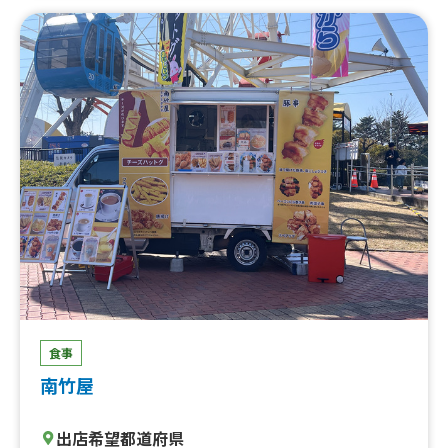
蛮丼、油淋鶏丼、唐揚げスタミナ丼、けいちゃん丼、けい
ちゃん焼きそば、唐揚げカレー、オムチャーハン、唐揚げ
チャーハン、唐揚げそば、かき氷、生ビール
食事
南竹屋
出店希望都道府県