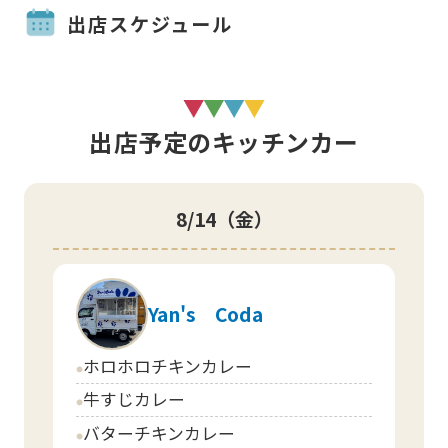
出店スケジュール
出店予定のキッチンカー
8/14
（金）
Yan's Coda
ホロホロチキンカレー
circle
牛すじカレー
circle
バターチキンカレー
circle