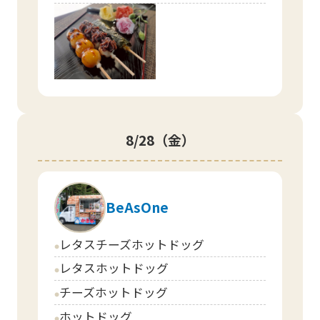
8/28
（金）
BeAsOne
レタスチーズホットドッグ
circle
レタスホットドッグ
circle
チーズホットドッグ
circle
ホットドッグ
circle