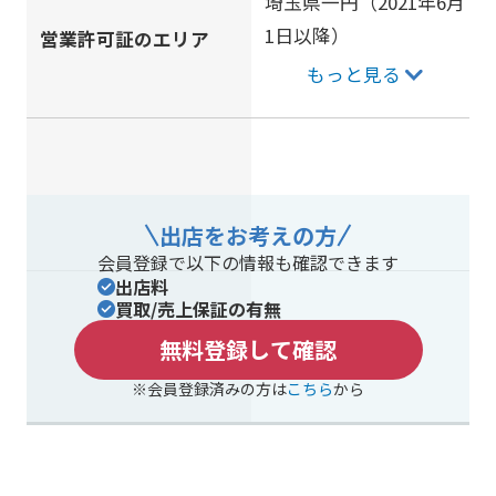
埼玉県一円（2021年6月
1日以降）
営業許可証のエリア
もっと見る
出店をお考えの方
会員登録で以下の情報も確認できます
出店料
買取/売上保証の有無
無料登録して確認
※会員登録済みの方は
こちら
から