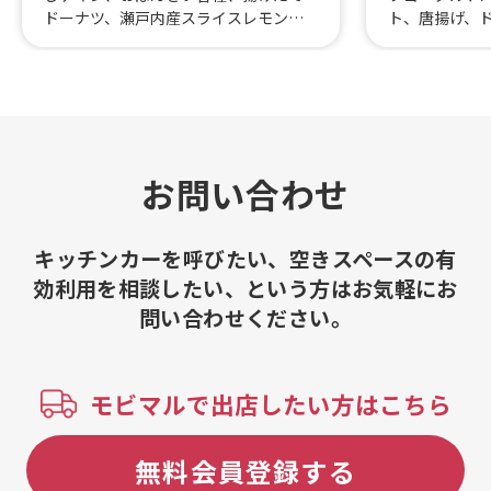
ドーナツ、瀬戸内産スライスレモンス
ト、唐揚げ、
カッシュ 土日限定、ロングポテト
ギビーフ丼、
（チーズ）土日限定、ロングポテト
ドリンク、ス
（塩）土日限定
ッケバーガー
クフルト、鶏
レープ
お問い合わせ
キッチンカーを呼びたい、空きスペースの有
効利用を相談したい、という方はお気軽にお
問い合わせください。
モビマルで出店したい方はこちら
無料会員登録する