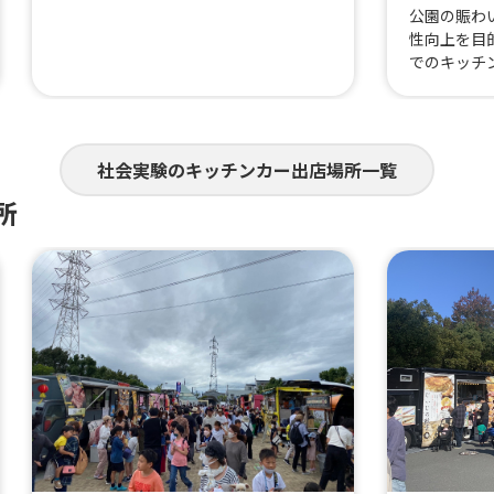
公園の賑わ
性向上を目
でのキッチ
社会実験のキッチンカー出店場所一覧
所