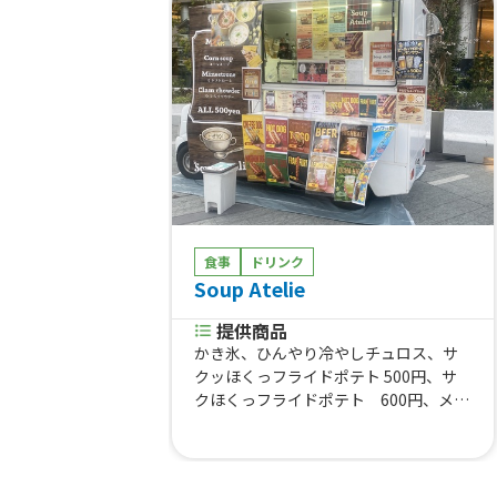
食事
ドリンク
Soup Atelie
提供商品
かき氷、ひんやり冷やしチュロス、サ
クッほくっフライドポテト 500円、サ
クほくっフライドポテト 600円、メキ
シカンポテト 650円、メキシカンポテ
ト 750円、おすきなスープとタコスセ
ット、お好きなスープとホットドッグ
セット、お好きなスープとフランクフ