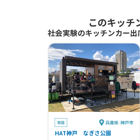
このキッチ
社会実験のキッチンカー出
兵庫県
神戸市
常設
HAT神戸 なぎさ公園