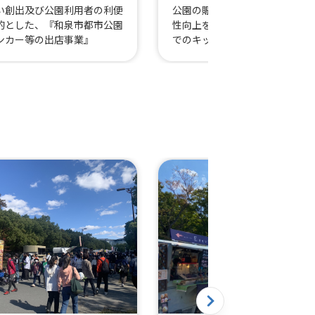
い創出及び公園利用者の利便
公園の賑わい創出及び公園利用
的とした、『和泉市都市公園
性向上を目的とした、『和泉市
ンカー等の出店事業』
でのキッチンカー等の出店事業