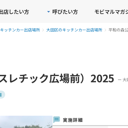
出店したい方
呼びたい方
モビマルマガ
キッチンカー出店場所
大田区のキッチンカー出店場所
平和の森公
スレチック広場前）2025
ー 大
園
実施詳細