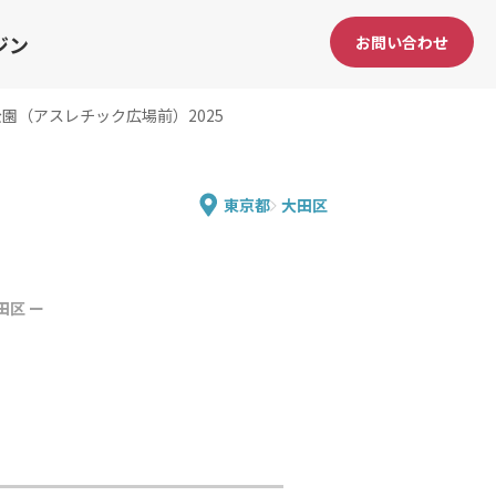
ジン
お問い合わせ
園（アスレチック広場前）2025
東京都
大田区
田区 ー