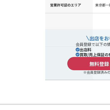
営業許可証のエリア
東京都一
出店をお
会員登録で以下の
出店料
買取/売上保証の
無料登録
※会員登録済み