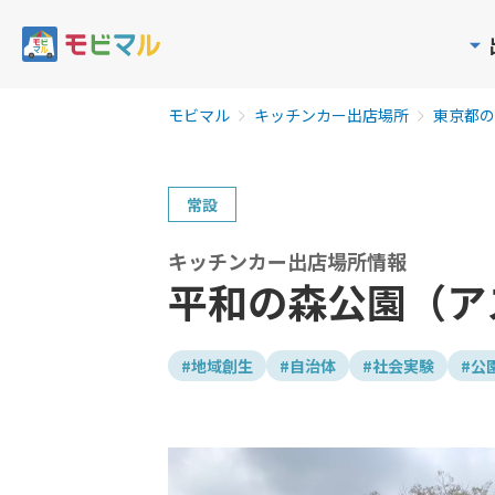
モビマル
キッチンカー出店場所
東京都の
常設
キッチンカー出店場所情報
平和の森公園（ア
#地域創生
#自治体
#社会実験
#公