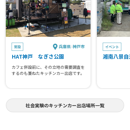
兵庫県
神戸市
常設
イベント
HAT神戸 なぎさ公園
湘南八景自
カフェ併設前に、その立地の需要調査を
するのも兼ねたキッチンカー出店です。
社会実験のキッチンカー出店場所一覧