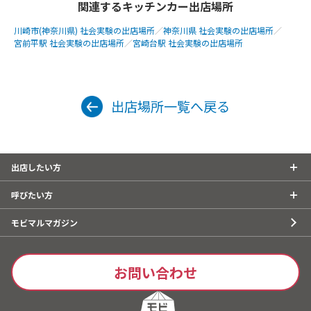
関連するキッチンカー出店場所
川崎市(神奈川県) 社会実験の出店場所
／
神奈川県 社会実験の出店場所
／
宮前平駅 社会実験の出店場所
／
宮崎台駅 社会実験の出店場所
出店場所一覧へ戻る
出店したい方
呼びたい方
モビマルマガジン
お問い合わせ