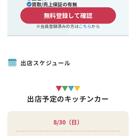
買取/売上保証の有無
無料登録して確認
※会員登録済みの方は
こちら
から
出店スケジュール
出店予定のキッチンカー
8/30
（日）