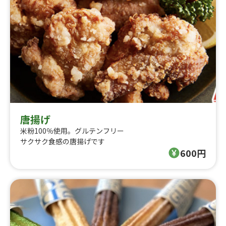
唐揚げ
米粉100％使用。グルテンフリー
サクサク食感の唐揚げです
600円