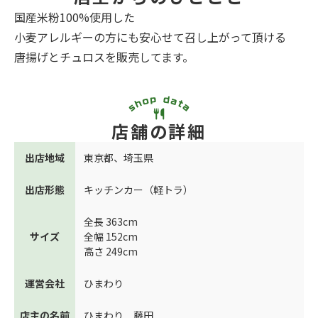
国産米粉100%使用した
小麦アレルギーの方にも安心せて召し上がって頂ける
唐揚げとチュロスを販売してます。
店舗の詳細
出店地域
東京都
、
埼玉県
出店形態
キッチンカー（軽トラ）
全長 363cm
サイズ
全幅 152cm
高さ 249cm
運営会社
ひまわり
店主の名前
ひまわり 藤田