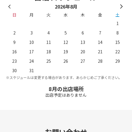
2026年8月
日
月
火
水
木
金
土
1
2
3
4
5
6
7
8
9
10
11
12
13
14
15
16
17
18
19
20
21
22
23
24
25
26
27
28
29
。
※
30
31
※スケジュールは変更する場合があります、あらかじめご了承ください。
8月の出店場所
出店予定はありません
お問い合わせ