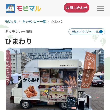
お問い合わせ
モビマル
キッチンカー一覧
ひまわり
キッチンカー情報
出店スケジュール
ひまわり
1
/6