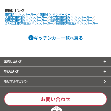
関連リンク
東京都 × ハンバーガー
／
埼玉県 × ハンバーガー
／
大田区(東京都) × ハンバーガー
／
中野区(東京都) × ハンバーガー
／
練馬区(東京都) × ハンバーガー
／
葛飾区(東京都) × ハンバーガー
／
さいたま市(埼玉県) × ハンバーガー
／
桶川市(埼玉県) × ハンバーガー
キッチンカー一覧へ戻る
出店したい方
呼びたい方
モビマルマガジン
お問い合わせ