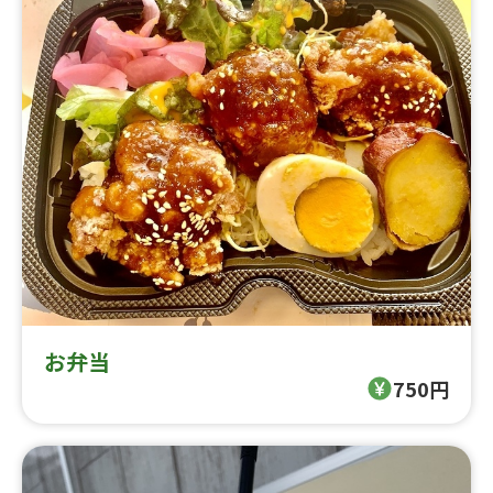
お弁当
750円