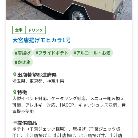
食事
ドリンク
大宮唐揚げモヒカラ1号
#唐揚げ
#フライドポテト
#アルコール・お酒
#かき氷
出店希望都道府県
埼玉県
、
東京都
、
神奈川県
特徴
大型イベント対応
、
ケータリング対応
、
メニュー組み換え
可能
、
アレルギー対応
、
HACCP
、
キャッシュレス決済
、
発
電機不使用
提供商品
ポテト（千葉ジェッツ様用）、唐揚げ（千葉ジェッツ様
用）、出汁唐揚げ1、出汁唐揚げ、出汁唐揚げ丼、出汁唐