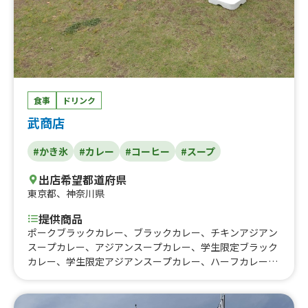
食事
ドリンク
武商店
#かき氷
#カレー
#コーヒー
#スープ
出店希望都道府県
東京都
、
神奈川県
提供商品
ポークブラックカレー、ブラックカレー、チキンアジアン
スープカレー、アジアンスープカレー、学生限定ブラック
カレー、学生限定アジアンスープカレー、ハーフカレー
(ポークブラック・チキンアジアン)、カレーとチーズのW
がけホットドッグ、カレーがけもちもちチーズボール、チ
キンエキススープ、スノーシュー(シュークリーム)、スノ