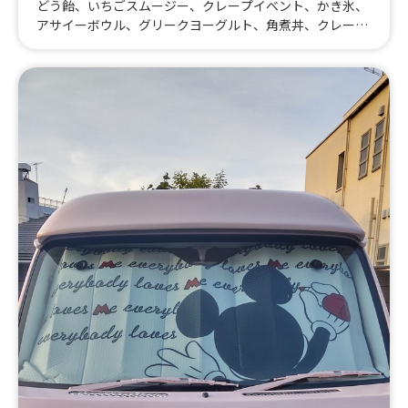
どう飴、いちごスムージー、クレープイベント、かき氷、
アサイーボウル、グリークヨーグルト、角煮丼、クレー
プ イベント、ミニチョコパフェ、バナナチョコハーフ、
いちごけずり、冬の季節クレープ、ガパオライス、クレー
プ