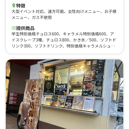
特徴
大型イベント対応
、
遠方可能
、
女性向けメニュー
、
お子様
メニュー
、
ガス不使用
提供商品
学生特別価格チュロス600、キャラメル特別価格600、ア
イスクレープ3種、チュロス800、かき氷／500、ソフトド
リンク300、ソフトドリンク、特別価格キャラメルシュガ
ー500、かき氷、アイスクレープブリュレ、チュロス（ト
ッピング付き）