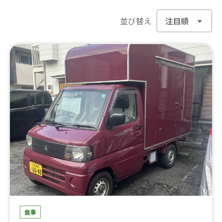
並び替え
食事