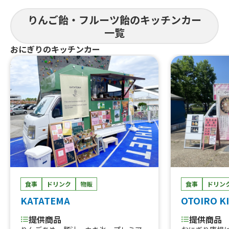
ッグ、りんご
りんご飴・フルーツ飴のキッチンカー
一覧
おにぎりのキッチンカー
食事
ドリンク
物販
食事
ドリン
KATATEMA
OTOIRO K
提供商品
提供商品