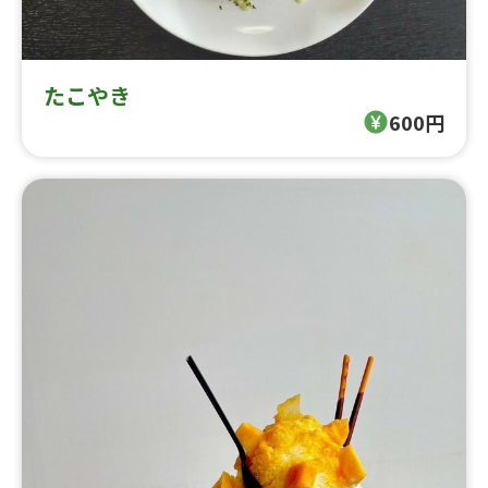
たこやき
600円