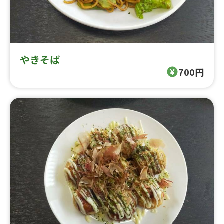
やきそば
700円