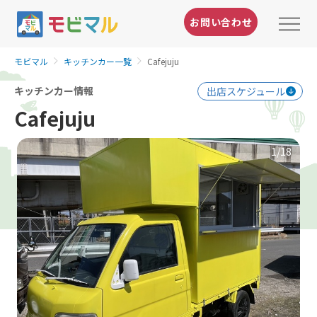
お問い合わせ
モビマル
キッチンカー一覧
Cafejuju
キッチンカー情報
出店スケジュール
Cafejuju
1
/18