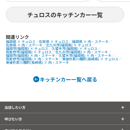
モネードソー
チュロスのキッチンカー一覧
関連リンク
福岡県 × チュロス
／
佐賀県 × チュロス
／
福岡県 × 肉・ステーキ
／
佐賀県 × 肉・ステーキ
／
北九州市(福岡県) × チュロス
／
福岡市(福岡県) × チュロス
／
久留米市(福岡県) × チュロス
／
筑紫野市(福岡県) × チュロス
／
北九州市(福岡県) × 肉・ステーキ
／
福岡市(福岡県) × 肉・ステーキ
／
久留米市(福岡県) × 肉・ステーキ
／
筑紫野市(福岡県) × 肉・ステーキ
／
東彼杵郡川棚町(長崎県) × チュロス
／
東彼杵郡川棚町(長崎県) × 肉・ステーキ
キッチンカー一覧へ戻る
出店したい方
呼びたい方