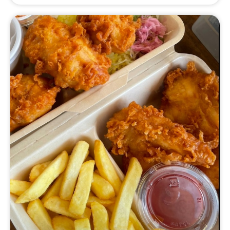
に重くない、新感覚のフライドチキン！
鶏肉、野菜、米は国産にこだわってます。