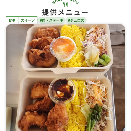
提供メニュー
食事
スイーツ
#肉・ステーキ
#チュロス