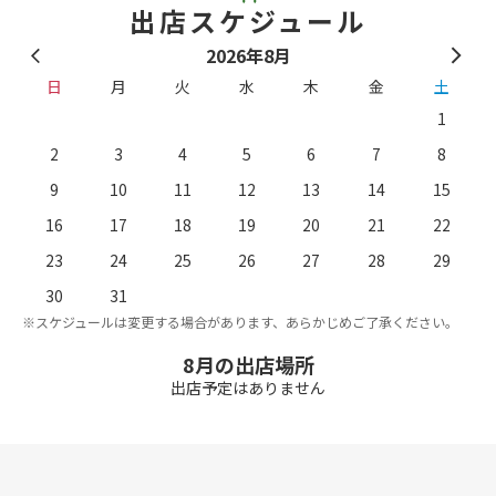
出店スケジュール
2026年8月
日
月
火
水
木
金
土
1
2
3
4
5
6
7
8
9
10
11
12
13
14
15
16
17
18
19
20
21
22
23
24
25
26
27
28
29
。
※
30
31
※スケジュールは変更する場合があります、あらかじめご了承ください。
8月の出店場所
出店予定はありません