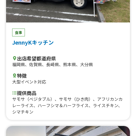
食事
JennyKキッチン
出店希望都道府県
福岡県
、
佐賀県
、
長崎県
、
熊本県
、
大分県
特徴
大型イベント対応
提供商品
サモサ（ベジタブル）、サモサ（ひき肉）、アフリカンカ
レーライス、ハーフシマ＆ハーフライス、ライスチキン、
シマチキン