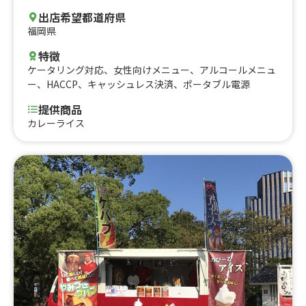
出店希望都道府県
福岡県
特徴
ケータリング対応
、
女性向けメニュー
、
アルコールメニュ
ー
、
HACCP
、
キャッシュレス決済
、
ポータブル電源
提供商品
カレーライス