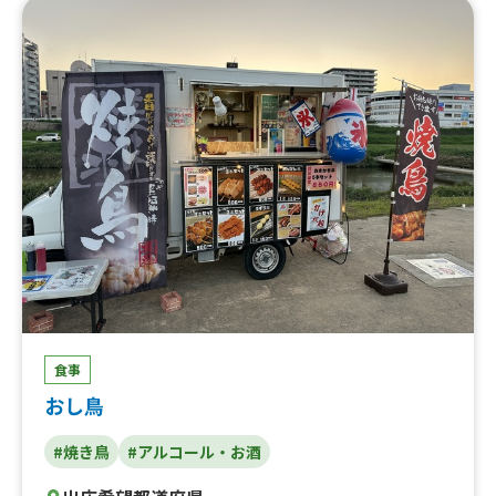
食事
おし鳥
#焼き鳥
#アルコール・お酒