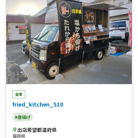
食事
fried_kitchen_510
#唐揚げ
出店希望都道府県
福岡県