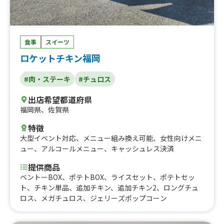
食事
スイーツ
ロケットチキン福岡
#肉・ステーキ
#チュロス
出店希望都道府県
福岡県
、
佐賀県
特徴
大型イベント対応
、
メニュー組み換え可能
、
女性向けメニ
ュー
、
アルコールメニュー
、
キャッシュレス決済
提供商品
ベントーBOX、ポテトBOX、ライスセット、ポテトセッ
ト、チキン単品、追加チキン、追加チキン2、ロングチュ
ロス、メガチュロス、ジェリーズポップコーン