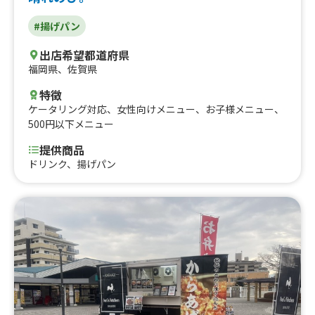
#揚げパン
出店希望都道府県
福岡県
、
佐賀県
特徴
ケータリング対応
、
女性向けメニュー
、
お子様メニュー
、
500円以下メニュー
提供商品
ドリンク、揚げパン