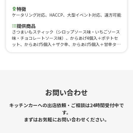
特徴
ケータリング対応
、
HACCP
、
大型イベント対応
、
遠方可能
提供商品
さつまいもスティック（シロップソース味・いちごソース
味・チョコレートソース味）、からあげ4個入＋ポテトセ
ット、からあげ5個入＋ザク辛、からあげ5個入＋甘辛タ
レ、からあげ5個入
お問い合わせ
キッチンカーへの出店依頼・ご相談は24時間受付中で
す。
まずはお気軽にお問い合わせください。