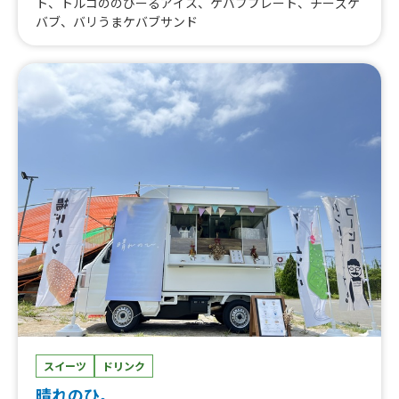
ト、トルコののびーるアイス、ケバブプレート、チーズケ
バブ、バリうまケバブサンド
スイーツ
ドリンク
晴れのひ。