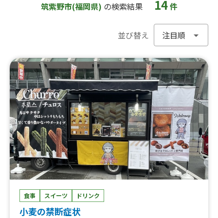
14
筑紫野市(福岡県)
の検索結果
件
並び替え
食事
スイーツ
ドリンク
小麦の禁断症状