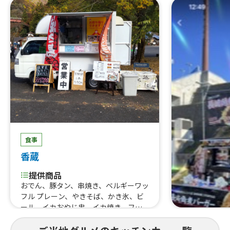
食事
香蔵
提供商品
おでん、豚タン、串焼き、ベルギーワッ
フル プレーン、やきそば、かき氷、ビ
ール、イカおやじ串、イカ焼き、フラ
ンクフルト、ベルギーワッフル チョコ