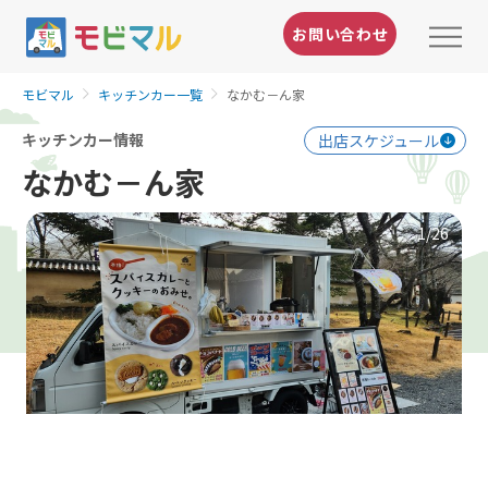
お問い合わせ
モビマル
キッチンカー一覧
なかむ－ん家
キッチンカー情報
出店スケジュール
なかむ－ん家
1
/26