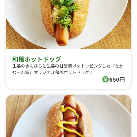
和風ホットドッグ
生姜のきんぴらと生姜の甘酢漬けをトッピングした『なか
む－ん家』オリジナル和風ホットドッグ‼️
650円