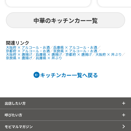
中華のキッチンカー一覧
関連リンク
大阪府 × アルコール・お酒
／
兵庫県 × アルコール・お酒
／
京都府 × アルコール・お酒
／
奈良県 × アルコール・お酒
／
大阪府 × 唐揚げ
／
兵庫県 × 唐揚げ
／
京都府 × 唐揚げ
／
大阪府 × 丼ぶり
／
奈良県 × 唐揚げ
／
兵庫県 × 丼ぶり
キッチンカー一覧へ戻る
出店したい方
呼びたい方
モビマルマガジン