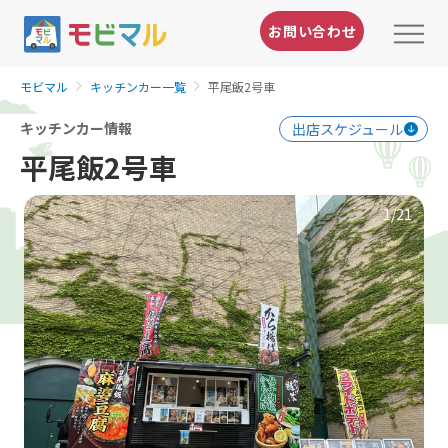
お問い合わせ
モビマル
キッチンカー一覧
平尾飯2号車
キッチンカー情報
出店スケジュール
平尾飯2号車
1
/21