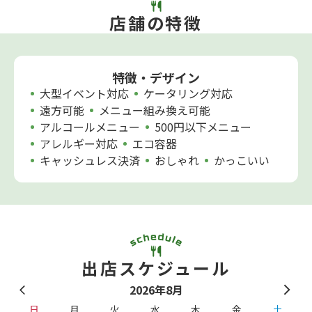
店舗の特徴
特徴・デザイン
大型イベント対応
ケータリング対応
遠方可能
メニュー組み換え可能
アルコールメニュー
500円以下メニュー
アレルギー対応
エコ容器
キャッシュレス決済
おしゃれ
かっこいい
出店スケジュール
2026年8月
日
月
火
水
木
金
土