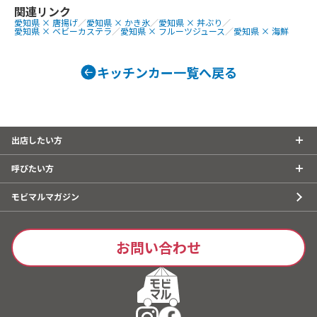
マキ、ベビーカステラ
関連リンク
愛知県 × 唐揚げ
／
愛知県 × かき氷
／
愛知県 × 丼ぶり
／
愛知県 × ベビーカステラ
／
愛知県 × フルーツジュース
／
愛知県 × 海鮮
キッチンカー一覧へ戻る
出店したい方
呼びたい方
モビマルマガジン
お問い合わせ