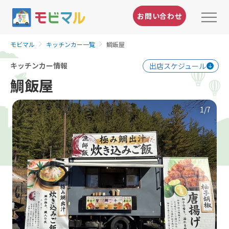
お問い合わせ
モビマル
キッチンカー一覧
鯛飯屋
キッチンカー情報
出店スケジュール
鯛飯屋
1
/7