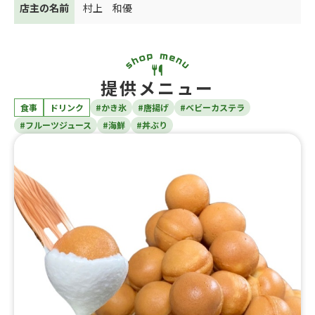
店主の名前
村上 和優
提供メニュー
食事
ドリンク
#かき氷
#唐揚げ
#ベビーカステラ
#フルーツジュース
#海鮮
#丼ぶり