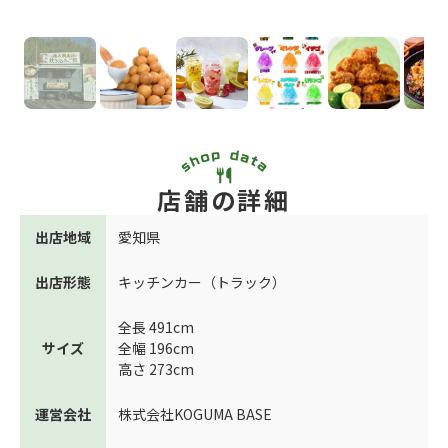
店舗の詳細
出店地域
愛知県
出店形態
キッチンカー（トラック）
全長 491cm
サイズ
全幅 196cm
高さ 273cm
運営会社
株式会社KOGUMA BASE