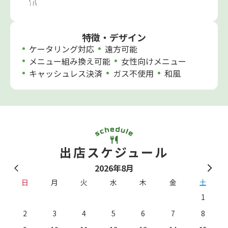
特徴・デザイン
ケータリング対応
遠方可能
メニュー組み換え可能
女性向けメニュー
キャッシュレス決済
ガス不使用
和風
出店スケジュール
2026年8月
日
月
火
水
木
金
土
1
2
3
4
5
6
7
8