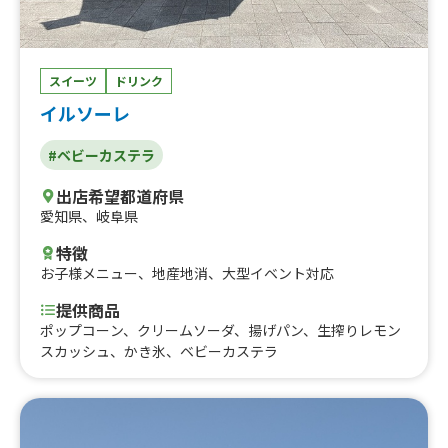
スイーツ
ドリンク
イルソーレ
#ベビーカステラ
出店希望都道府県
愛知県
、
岐阜県
特徴
お子様メニュー
、
地産地消
、
大型イベント対応
提供商品
ポップコーン、クリームソーダ、揚げパン、生搾りレモン
スカッシュ、かき氷、ベビーカステラ