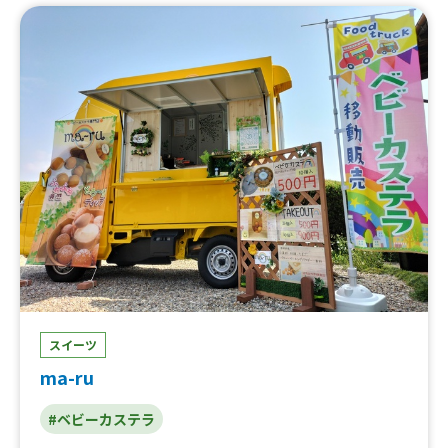
ラ（ホイップ&ストロベリーソース）、ディップ付ベビー
カステラ（ホイップ&キャラメル）、ディップ付ベビーカ
ステラ（ホイップ&チョコ）、ベビーカステラ(45個入)、
ベビーカステラ(30個入)、ベビーカステラ(15個入)
スイーツ
ma-ru
#ベビーカステラ