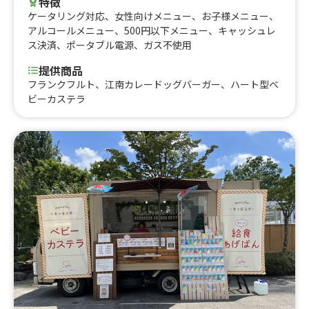
特徴
ケータリング対応
、
女性向けメニュー
、
お子様メニュー
、
アルコールメニュー
、
500円以下メニュー
、
キャッシュレ
ス決済
、
ポータブル電源
、
ガス不使用
提供商品
フランクフルト、江南カレードッグバーガー、ハート型ベ
ビーカステラ