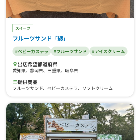
スイーツ
フルーツサンド「纏」
#ベビーカステラ
#フルーツサンド
#アイスクリーム
出店希望都道府県
愛知県
、
静岡県
、
三重県
、
岐阜県
提供商品
フルーツサンド、ベビーカステラ、ソフトクリーム