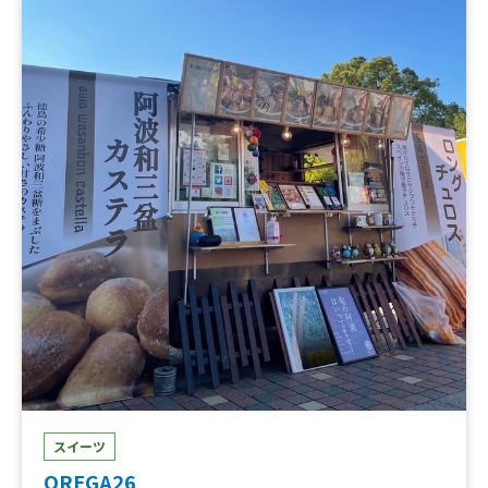
スイーツ
OREGA26