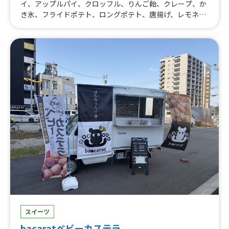
イ、アップルパイ、クロッフル、りんご飴、クレープ、か
き氷、フライドポテト、ロングポテト、唐揚げ、レモネー
ド、クリームソーダ
スイーツ
bacaratベビーカステラ