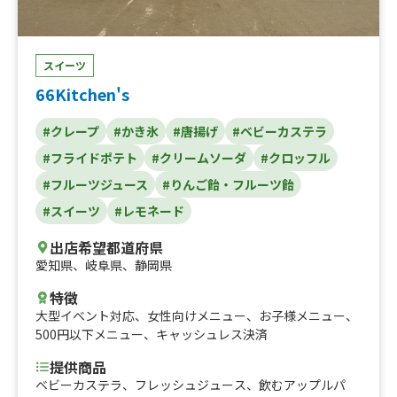
スイーツ
66Kitchen's
#クレープ
#かき氷
#唐揚げ
#ベビーカステラ
#フライドポテト
#クリームソーダ
#クロッフル
#フルーツジュース
#りんご飴・フルーツ飴
#スイーツ
#レモネード
出店希望都道府県
愛知県
、
岐阜県
、
静岡県
特徴
大型イベント対応
、
女性向けメニュー
、
お子様メニュー
、
500円以下メニュー
、
キャッシュレス決済
提供商品
ベビーカステラ、フレッシュジュース、飲むアップルパ