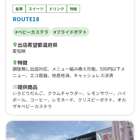
食事
スイーツ
ドリンク
物販
ROUTE18
#ベビーカステラ
#フライドポテト
出店希望都道府県
愛知県
特徴
調理無し出店対応
、
メニュー組み換え可能
、
500円以下メ
ニュー
、
エコ容器
、
地産地消
、
キャッシュレス決済
提供商品
いろどりだんご、クラムチャウダー、レモンサワー、ハイ
ボール、コーヒー、レモネード、クリスピーポテト、オカ
ザキベビーカステラ