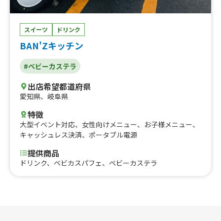
スイーツ
ドリンク
BAN'Zキッチン
#ベビーカステラ
出店希望都道府県
愛知県
、
岐阜県
特徴
大型イベント対応
、
女性向けメニュー
、
お子様メニュー
、
キャッシュレス決済
、
ポータブル電源
提供商品
ドリンク、ベビカスパフェ、ベビーカステラ