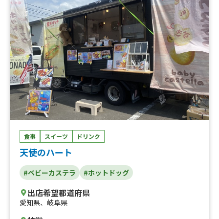
食事
スイーツ
ドリンク
天使のハート
#ベビーカステラ
#ホットドッグ
出店希望都道府県
愛知県
、
岐阜県