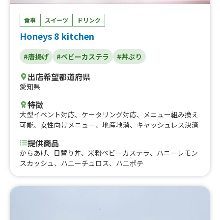
食事
スイーツ
ドリンク
Honeys 8 kitchen
#唐揚げ
#ベビーカステラ
#丼ぶり
出店希望都道府県
愛知県
特徴
大型イベント対応
、
ケータリング対応
、
メニュー組み換え
可能
、
女性向けメニュー
、
地産地消
、
キャッシュレス決済
提供商品
からあげ、日替り丼、米粉ベビーカステラ、ハニーレモン
スカッシュ、ハニーチュロス、ハニポテ