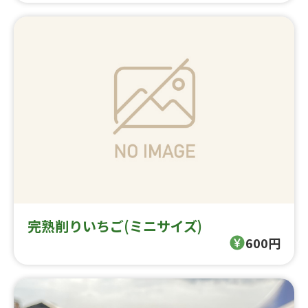
完熟削りいちご(ミニサイズ)
600円