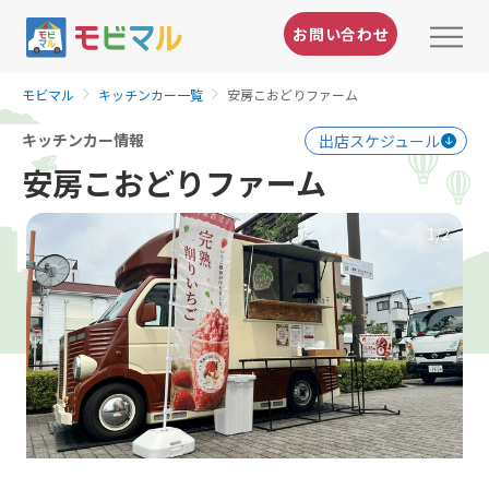
お問い合わせ
モビマル
キッチンカー一覧
安房こおどりファーム
キッチンカー情報
出店スケジュール
安房こおどりファーム
1
/2