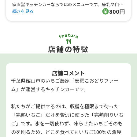
家直営キッチンカーならではのメニューです。練乳や自家
800円
製ソースを添えてお届けします。
続きを見る
店舗の特徴
店舗コメント
千葉県館山市のいちご農家「安房こおどりファー
ム」が運営するキッチンカーです。
私たちがご提供するのは、収穫を極限まで待った
「完熟いちご」だけを贅沢に使った「完熟削りいち
ご」です。氷を一切使わず、凍らせたいちごそのも
のを削るため、どこを食べてもいちご100％の濃厚