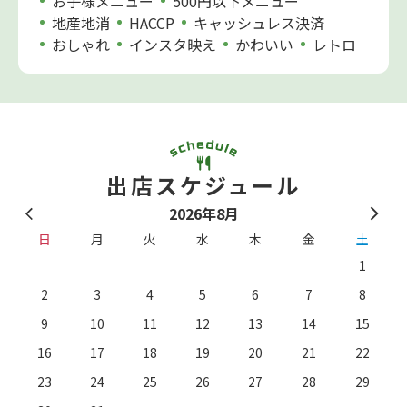
お子様メニュー
500円以下メニュー
地産地消
HACCP
キャッシュレス決済
おしゃれ
インスタ映え
かわいい
レトロ
出店スケジュール
2026年8月
日
月
火
水
木
金
土
1
2
3
4
5
6
7
8
9
10
11
12
13
14
15
16
17
18
19
20
21
22
23
24
25
26
27
28
29
。
※