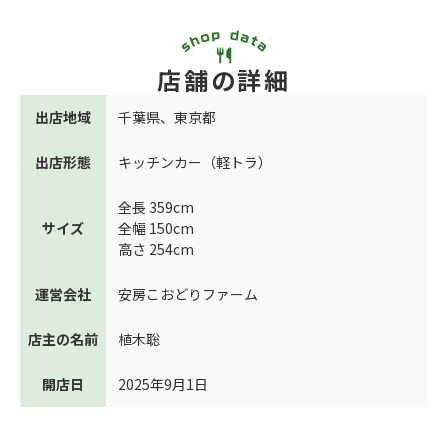
店舗の詳細
出店地域
千葉県
、
東京都
出店形態
キッチンカー（軽トラ）
全長 359cm
サイズ
全幅 150cm
高さ 254cm
運営会社
安房こおどりファーム
店主の名前
植木聡
開店日
2025年9月1日