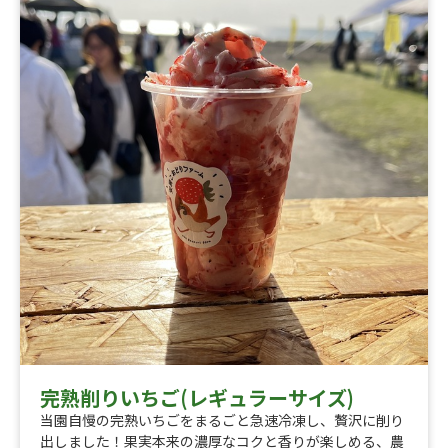
完熟削りいちご(レギュラーサイズ)
当園自慢の完熟いちごをまるごと急速冷凍し、贅沢に削り
出しました！果実本来の濃厚なコクと香りが楽しめる、農