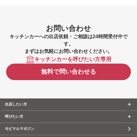
リングカー一覧
茅野市のケータリングカー一覧
塩尻市のケータ
リングカー一覧
安曇野市のケータリングカー一覧
諏訪郡原村の
ケータリングカー一覧
上伊那郡箕輪町のケータリングカー一覧
下伊那郡松川町のケータリングカー一覧
お問い合わせ
キッチンカーへの出店依頼・ご相談は24時間受付中で
す。
まずはお気軽にお問い合わせください。
キッチンカーを呼びたい方専用
無料で問い合わせる
出店したい方
呼びたい方
モビマルマガジン