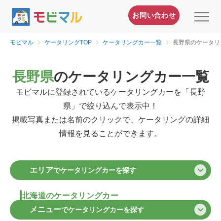
お問い合わせ
モビマル
ケータリングTOP
ケータリングカー一覧
長野県のケータリ
長野県
のケータリングカー一覧
モビマルに登録されているケータリングカーを「長野
県」で絞り込んで表示中！
掲載写真または名前のクリックで、ケータリングの詳細
情報を見ることができます。
エリア
でケータリングカーを探す
北海道のケータリングカー
メニュー
でケータリングカーを探す
北海道