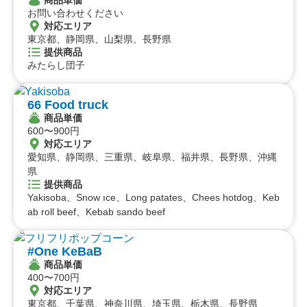
お問い合わせください
対応エリア
東京都、静岡県、山梨県、長野県
提供商品
みたらし団子
66 Food truck
商品単価
600〜900円
対応エリア
愛知県、静岡県、三重県、岐阜県、福井県、長野県、沖縄
県
提供商品
Yakisoba、Snow ıce、Long patates、Chees hotdog、Keb
ab roll beef、Kebab sando beef
#One KeBaB
商品単価
400〜700円
対応エリア
東京都、千葉県、神奈川県、埼玉県、栃木県、長野県