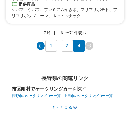
提供商品
ケバブ、ケバブ、プレミアムかき氷、フリフリポテト、フ
リフリポップコーン、ホットスナック
71件中 61〜71件表示
1
3
4
長野県の関連リンク
市区町村でケータリングカーを探す
長野市のケータリングカー一覧
上田市のケータリングカー一覧
須坂市のケータリングカー一覧
諏訪市のケータリングカー一覧
もっと見る
諏訪郡富士見町のケータリングカー一覧
佐久市のケータリングカ
ー一覧
南佐久郡川上村のケータリングカー一覧
松本市のケータ
リングカー一覧
飯田市のケータリングカー一覧
飯山市のケータ