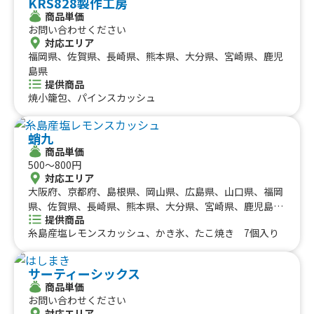
KRS828製作工房
商品単価
お問い合わせください
対応エリア
福岡県、佐賀県、長崎県、熊本県、大分県、宮崎県、鹿児
島県
提供商品
焼小籠包、パインスカッシュ
蛸九
商品単価
500〜800円
対応エリア
大阪府、京都府、島根県、岡山県、広島県、山口県、福岡
県、佐賀県、長崎県、熊本県、大分県、宮崎県、鹿児島
提供商品
県、沖縄県
糸島産塩レモンスカッシュ、かき氷、たこ焼き 7個入り
サーティーシックス
商品単価
お問い合わせください
対応エリア