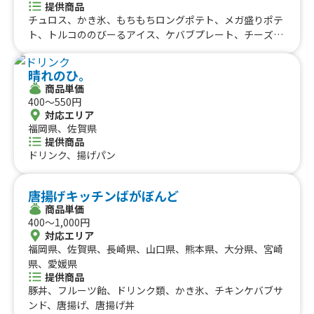
提供商品
チュロス、かき氷、もちもちロングポテト、メガ盛りポテ
ト、トルコののびーるアイス、ケバブプレート、チーズケ
バブ、バリうまケバブサンド
晴れのひ。
商品単価
400〜550円
対応エリア
福岡県、佐賀県
提供商品
ドリンク、揚げパン
唐揚げキッチンばがぼんど
商品単価
400〜1,000円
対応エリア
福岡県、佐賀県、長崎県、山口県、熊本県、大分県、宮崎
県、愛媛県
提供商品
豚丼、フルーツ飴、ドリンク類、かき氷、チキンケバブサ
ンド、唐揚げ、唐揚げ丼