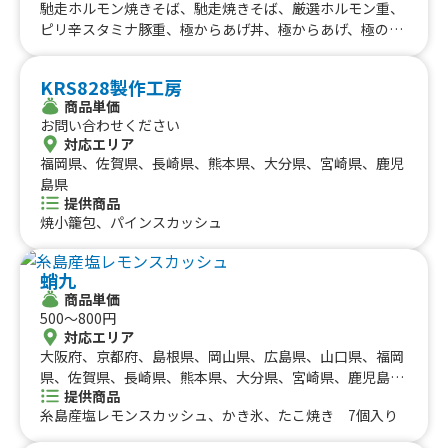
馳走ホルモン焼きそば、馳走焼きそば、厳選ホルモン重、
ピリ辛スタミナ豚重、極からあげ丼、極からあげ、極のた
れからあげ、鶏皮餃子、ばりかわ、ばりえび、ばり手羽
KRS828製作工房
商品単価
お問い合わせください
対応エリア
福岡県、佐賀県、長崎県、熊本県、大分県、宮崎県、鹿児
島県
提供商品
焼小籠包、パインスカッシュ
蛸九
商品単価
500〜800円
対応エリア
大阪府、京都府、島根県、岡山県、広島県、山口県、福岡
県、佐賀県、長崎県、熊本県、大分県、宮崎県、鹿児島
提供商品
県、沖縄県
糸島産塩レモンスカッシュ、かき氷、たこ焼き 7個入り