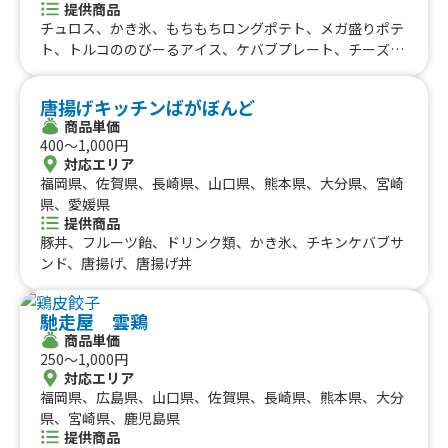
提供商品
チュロス、かき氷、もちもちロングポテト、メガ盛りポテ
ト、トルコののびーるアイス、ケバブプレート、チーズケ
バブ、バリうまケバブサンド
唐揚げキッチンばがぼんど
商品単価
400〜1,000円
対応エリア
福岡県、佐賀県、長崎県、山口県、熊本県、大分県、宮崎
県、愛媛県
提供商品
豚丼、フルーツ飴、ドリンク類、かき氷、チキンケバブサ
ンド、唐揚げ、唐揚げ丼
馳走屋 雲鶏
商品単価
250〜1,000円
対応エリア
福岡県、広島県、山口県、佐賀県、長崎県、熊本県、大分
県、宮崎県、鹿児島県
提供商品