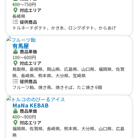
400〜750円
対応エリア
長崎県
提供商品
トルネードポテト、かき氷、ロングポテト、からあげ
有馬屋
商品単価
100〜600円
対応エリア
鳥取県、島根県、岡山県、広島県、山口県、福岡県、佐賀
県、長崎県、熊本県、大分県、宮崎県
提供商品
フルーツ飴、焼き鳥、焼きそば、たこ焼き 6個
MaNa KEBAB
商品単価
400〜900円
対応エリア
福岡県、佐賀県、長崎県、熊本県、大分県、山口県、広島
県