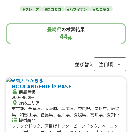
東北のケータリングカー
#クレープ
#ロコモコ
#ハワイアン
#たこ焼き
青森県
岩手県
宮城県
秋田県
山形県
福島県
#焼き芋
#肉・ステーキ
#かき氷
#チュロス
関東のケータリングカー
#餃子・小籠包
#唐揚げ
#ドリンク
#タピオカ
長崎県
の検索結果
#うどん・蕎麦
#イタリアン
#カレー
#タコス
東京都
千葉県
神奈川県
埼玉県
44
栃木県
茨城県
群馬県
山梨県
件
北信越のケータリングカー
#ハンバーガー
#ケバブ
#コーヒー
#揚げパン
#ラーメン
#わらび餅
#ドーナツ
#ベビーカステラ
新潟県
富山県
石川県
福井県
長野県
#ポップコーン
#たい焼き
#ホットサンド
関西のケータリングカー
#ホットドッグ
#タコライス
#焼きそば
並び替え
#フライドポテト
#ガパオライス
#ピザ
#焼き鳥
大阪府
兵庫県
奈良県
京都府
滋賀県
和歌山県
東海のケータリングカー
#おにぎり
#ワッフル
#フルーツサンド
BOULANGERIE le RASE
#ローストビーフ
#スムージー
#魯肉飯
#メキシカン
愛知県
静岡県
三重県
岐阜県
商品単価
#アイスクリーム
#ヤンニョムチキン
#中華
#団子
中国のケータリングカー
200〜900円
#クリームソーダ
#サンドイッチ
#わたあめ
#スープ
対応エリア
鳥取県
東京都、千葉県、大阪府、兵庫県、奈良県、京都府、滋賀
島根県
岡山県
広島県
山口県
#ケーキ
#クロッフル
#モンブラン
#お弁当
#パフェ
四国のケータリングカー
県、和歌山県、徳島県、香川県、愛媛県、高知県、愛知
#フルーツジュース
#パン
#韓国料理
#パンケーキ
提供商品
県、岐阜県、北海道、神奈川県、埼玉県、栃木県、静岡
#海鮮
#和菓子
#和食
#ご当地グルメ
#串焼き
フランクドック、唐揚げドック、ビーフドック、ベーコン
徳島県
県、三重県、広島県、福岡県、長崎県、茨城県、群馬県、
香川県
愛媛県
高知県
チーズポテト、ポテト、ポテトセット、ハーブフランク、
#流行グルメ
#丼ぶり
#台湾料理
#ベトナム料理