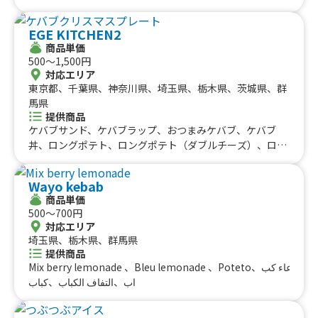
EGE KITCHEN2
商品単価
500〜1,500円
対応エリア
東京都、千葉県、神奈川県、埼玉県、栃木県、茨城県、群
馬県
提供商品
ケバブサンド、ケバブラップ、おつまみケバブ、ケバブ
丼、ロングポテト、ロングポテト（ダブルチーズ）、ロン
グポテト（明太マヨ）、チーズハットグ、ケバブクリスマ
スプレート、バクラヴァ
Wayo kebab
商品単価
500〜700円
対応エリア
埼玉県、栃木県、群馬県
提供商品
Mix berry lemonade 、Bleu lemonade 、Poteto、وعاء كب
اب、التفاف الكباب、كباب