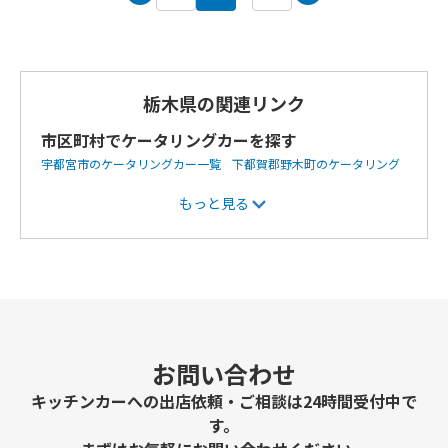
栃木県の関連リンク
市区町村でケータリングカーを探す
宇都宮市のケータリングカー一覧
下都賀郡野木町のケータリング
カー一覧
佐野市のケータリングカー一覧
鹿沼市のケータリング
もっと見る
カー一覧
日光市のケータリングカー一覧
那須塩原市のケータリ
ングカー一覧
さくら市のケータリングカー一覧
お問い合わせ
キッチンカーへの出店依頼・ご相談は24時間受付中で
す。