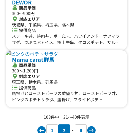
DEWOR
商品単価
300〜900円
対応エリア
茨城県、千葉県、埼玉県、栃木県
提供商品
ステーキ丼、焼肉丼、ポーたま、ハワイアンドーナツマラ
サダ、つぶつぶアイス、極上牛串、タコスポテト、サルサ
ポテト
Mama carat群馬
商品単価
300〜1,200円
対応エリア
埼玉県、栃木県、群馬県
提供商品
唐揚げとローストビーフの愛盛り丼、ローストビーフ丼、
ピンクのポテトサラダ、唐揚げ、フライドポテト
103件中 21〜40件表示
1
2
6