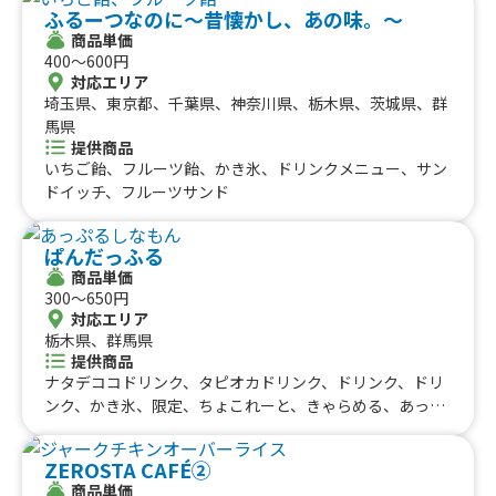
ふるーつなのに〜昔懐かし、あの味。〜
商品単価
400〜600円
対応エリア
埼玉県、東京都、千葉県、神奈川県、栃木県、茨城県、群
馬県
提供商品
いちご飴、フルーツ飴、かき氷、ドリンクメニュー、サン
ドイッチ、フルーツサンド
ぱんだっふる
商品単価
300〜650円
対応エリア
栃木県、群馬県
提供商品
ナタデココドリンク、タピオカドリンク、ドリンク、ドリ
ンク、かき氷、限定、ちょこれーと、きゃらめる、あっぷ
るしなもん、こうちゃ、ちょこちっぷ、ぷれーん
ZEROSTA CAFÉ②
商品単価