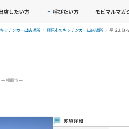
出店したい方
呼びたい方
モビマルマガ
キッチンカー出店場所
橿原市のキッチンカー出店場所
平成まほ
ー 橿原市 ー
実施詳細