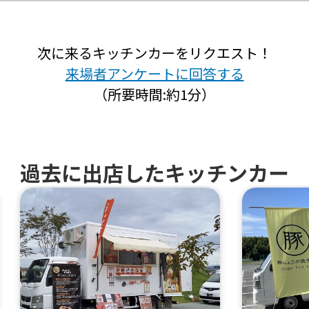
次に来るキッチンカーをリクエスト！
来場者アンケートに回答する
（所要時間:約1分）
過去に出店したキッチンカー