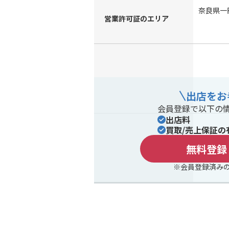
奈良県一
営業許可証のエリア
出店をお
会員登録で以下の
出店料
買取/売上保証の
無料登録
※会員登録済み