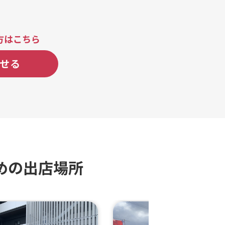
方はこちら
せる
めの出店場所