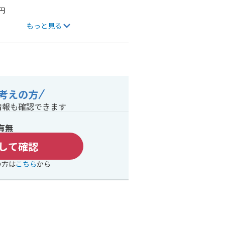
円
もっと見る
考えの方
情報も確認できます
有無
して確認
の方は
こちら
から