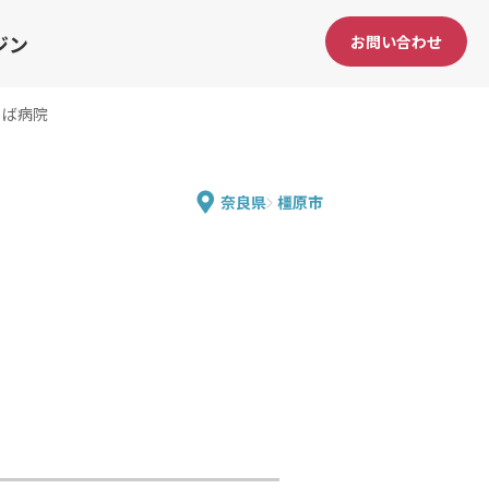
ジン
お問い合わせ
ろば病院
奈良県
橿原市