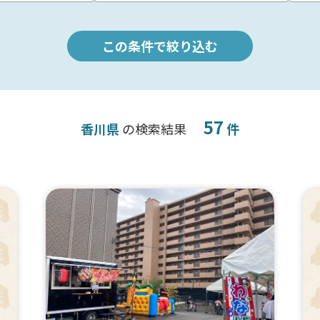
この条件で絞り込む
57
香川県
の検索結果
件