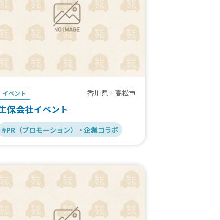
香川県
高松市
イベント
生保会社イベント
#PR（プロモーション）・企業コラボ