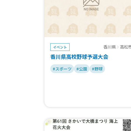
香川県
高松
イベント
香川県高校野球予選大会
#スポーツ
#公園
#野球