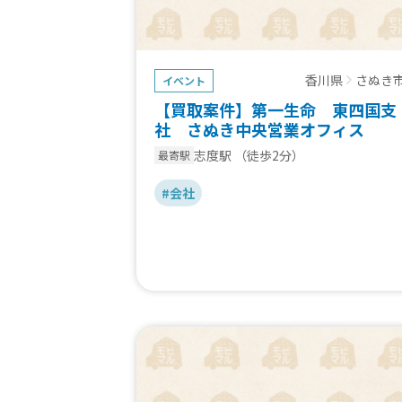
香川県
さぬき
イベント
【買取案件】第一生命 東四国支
社 さぬき中央営業オフィス
志度駅
（徒歩2分）
最寄駅
#会社