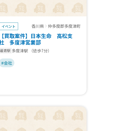
香川県
仲多度郡多度津町
イベント
【買取案件】日本生命 高松支
社 多度津営業部
多度津駅
（徒歩7分）
最寄駅
#会社