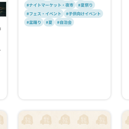
#ナイトマーケット・夜市
#夏祭り
#フェス・イベント
#子供向けイベント
#盆踊り
#夏
#自治会
市
し
り