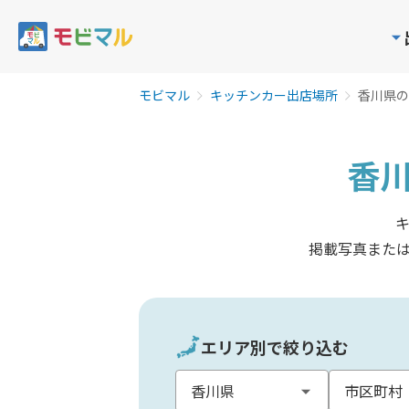
モビマル
キッチンカー出店場所
香川県の
香
掲載写真また
エリア別で絞り込む