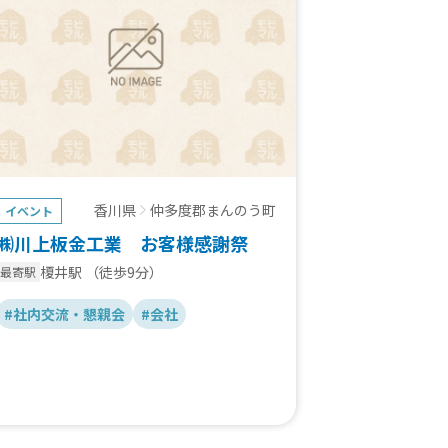
香川県
仲多度郡まんのう町
イベント
㈱川上板金工業 お客様感謝祭
榎井駅
（徒歩9分）
最寄駅
#社内交流・懇親会
#会社