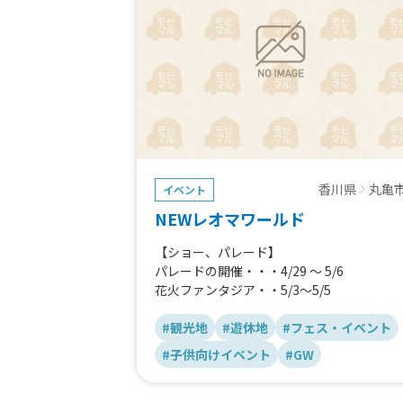
香川県
丸亀
イベント
NEWレオマワールド
【ショー、パレード】
パレードの開催・・・4/29 ～ 5/6
花火ファンタジア・・5/3～5/5
#観光地
#遊休地
#フェス・イベント
#子供向けイベント
#GW