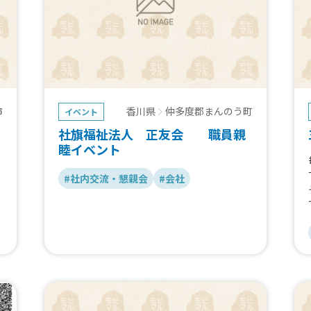
市
香川県
仲多度郡まんのう町
イベント
社旗福祉法人 正友会 職員親
睦イベント
#社内交流・懇親会
#会社