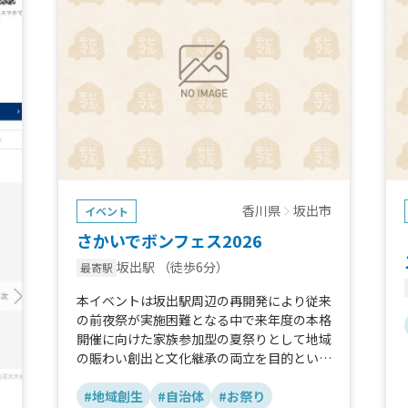
香川県
坂出市
イベント
さかいでボンフェス2026
坂出駅
（徒歩6分）
最寄駅
本イベントは坂出駅周辺の再開発により従来
の前夜祭が実施困難となる中で来年度の本格
開催に向けた家族参加型の夏祭りとして地域
の賑わい創出と文化継承の両立を目的といた
しております。
#地域創生
#自治体
#お祭り