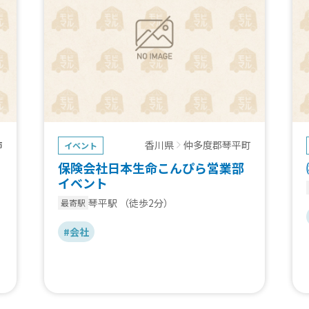
市
香川県
仲多度郡琴平町
イベント
保険会社日本生命こんぴら営業部
イベント
琴平駅
（徒歩2分）
最寄駅
#会社