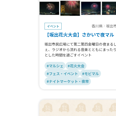
香川県
坂出
イベント
【坂出花火大会】さかいで夜マル
坂出市民広場にて第二第四金曜日の夜まる
ぇ、ラジオから流れる音楽とともにまった
とした時間を過ごすイベント
#マルシェ
#花火大会
#フェス・イベント
#モビマル
#ナイトマーケット・夜市