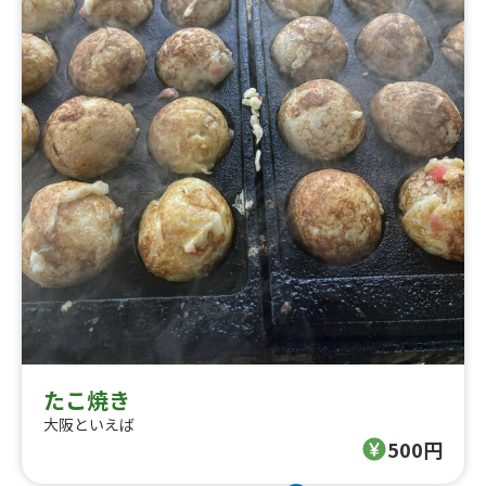
たこ焼き
大阪といえば
500円