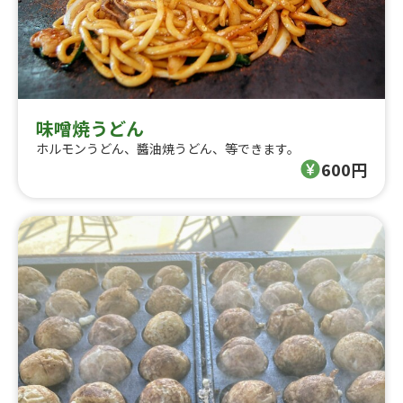
味噌焼うどん
ホルモンうどん、醬油焼うどん、等できます。
600円