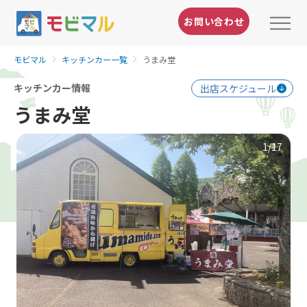
お問い合わせ
モビマル
キッチンカー一覧
うまみ堂
キッチンカー情報
出店スケジュール
うまみ堂
1
/17