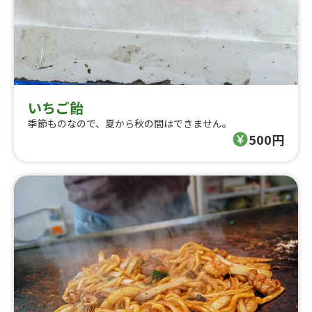
いちご飴
季節ものなので、夏から秋の間はできません。
500円