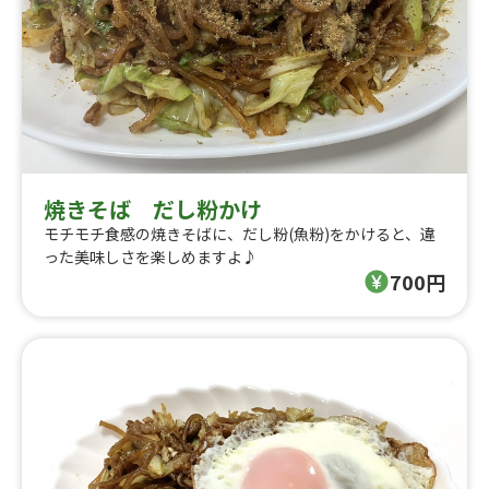
焼きそば だし粉かけ
モチモチ食感の焼きそばに、だし粉(魚粉)をかけると、違
った美味しさを楽しめますよ♪
700円