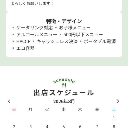
よろしくお願いします！
特徴・デザイン
ケータリング対応
お子様メニュー
アルコールメニュー
500円以下メニュー
HACCP
キャッシュレス決済
ポータブル電源
エコ容器
出店スケジュール
2026年8月
日
月
火
水
木
金
土
1
2
3
4
5
6
7
8