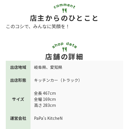
店主からのひとこと
このコシで、みんなに笑顔を！
店舗の詳細
出店地域
岐阜県
、
愛知県
出店形態
キッチンカー（トラック）
全長 467cm
サイズ
全幅 169cm
高さ 283cm
運営会社
PaPa's KitcheN