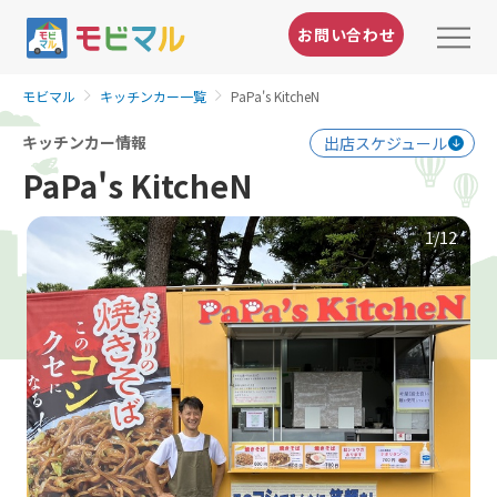
お問い合わせ
モビマル
キッチンカー一覧
PaPa's KitcheN
キッチンカー情報
出店スケジュール
PaPa's KitcheN
1
/12