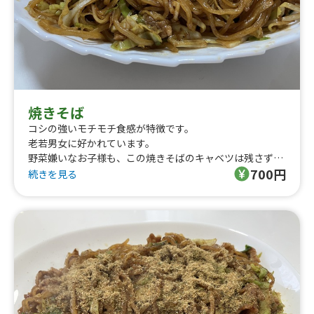
焼きそば
コシの強いモチモチ食感が特徴です。
老若男女に好かれています。
野菜嫌いなお子様も、この焼きそばのキャベツは残さず食
700円
べてくれると思います👍
続きを見る