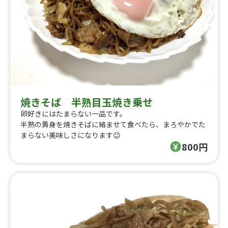
焼きそば 半熟目玉焼き乗せ
卵好きにはたまらない一品です。
半熟の黄身を焼きそばに絡ませて食べたら、まろやかでた
まらない美味しさになります😉
800円