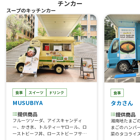
チンカー
スープのキッチンカー
食事
スイーツ
ドリンク
食事
MUSUBIYA
タカさん
提供商品
提供商品
フルーツソーダ、アイスキャンディ
湘南地たまご
ー、かき氷、トルティーヤロール、ロ
まごのハンバ
ーストビーフ丼、ローストビーフサン
菜のタコライ