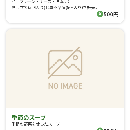
イ（プレーン・チーズ・キムチ）
蒸し立て(5個入り)と真空冷凍(5個入り)を販売。
500円
季節のスープ
季節の野菜を使ったスープ