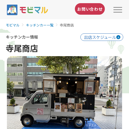
お問い合わせ
モビマル
キッチンカー一覧
寺尾商店
キッチンカー情報
出店スケジュール
寺尾商店
1
/2