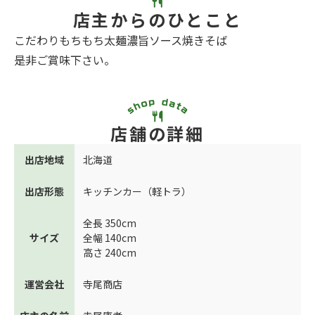
店主からのひとこと
こだわりもちもち太麺濃旨ソース焼きそば
是非ご賞味下さい。
店舗の詳細
出店地域
北海道
出店形態
キッチンカー（軽トラ）
全長 350cm
サイズ
全幅 140cm
高さ 240cm
運営会社
寺尾商店