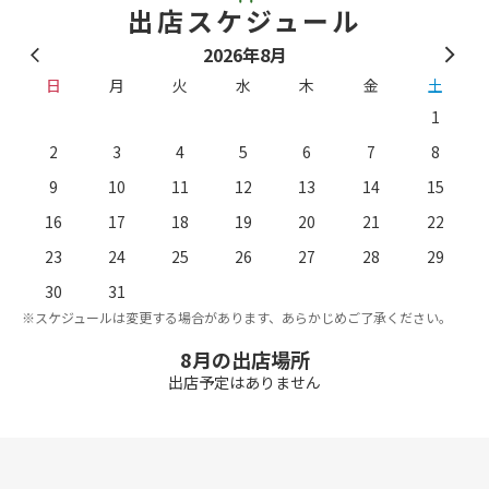
出店スケジュール
2026年8月
日
月
火
水
木
金
土
1
2
3
4
5
6
7
8
9
10
11
12
13
14
15
16
17
18
19
20
21
22
23
24
25
26
27
28
29
。
※
30
31
※スケジュールは変更する場合があります、あらかじめご了承ください。
8月の出店場所
出店予定はありません