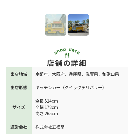
店舗の詳細
出店地域
京都府
、
大阪府
、
兵庫県
、
滋賀県
、
和歌山県
出店形態
キッチンカー（クイックデリバリー）
全長 514cm
サイズ
全幅 178cm
高さ 265cm
運営会社
株式会社五福堂