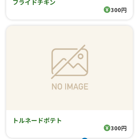
フライドチキン
300円
トルネードポテト
300円