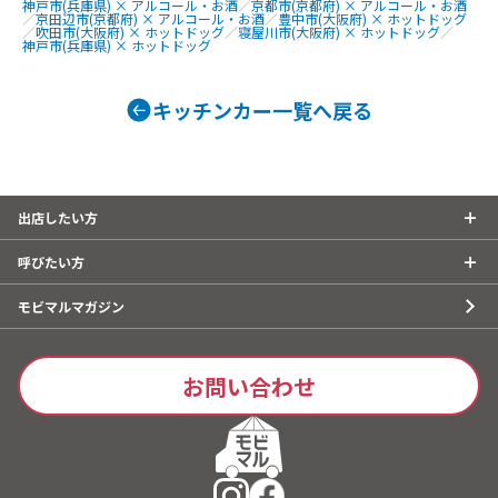
神戸市(兵庫県) × アルコール・お酒
／
京都市(京都府) × アルコール・お酒
／
京田辺市(京都府) × アルコール・お酒
／
豊中市(大阪府) × ホットドッグ
／
吹田市(大阪府) × ホットドッグ
／
寝屋川市(大阪府) × ホットドッグ
／
神戸市(兵庫県) × ホットドッグ
キッチンカー一覧へ戻る
出店したい方
呼びたい方
モビマルマガジン
お問い合わせ