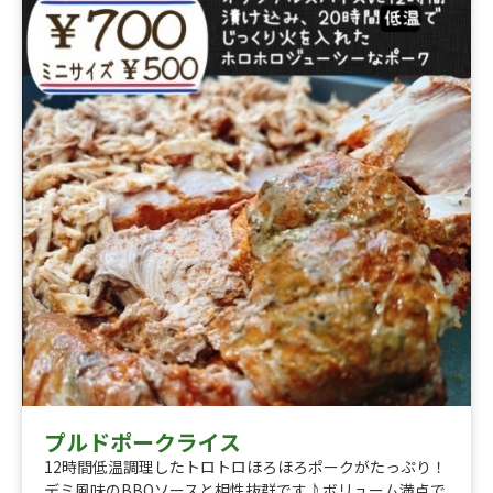
プルドポークライス
12時間低温調理したトロトロほろほろポークがたっぷり！
デミ風味のBBQソースと相性抜群です♪ボリューム満点で