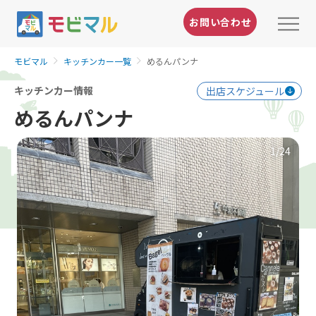
お問い合わせ
モビマル
キッチンカー一覧
めるんパンナ
キッチンカー情報
出店スケジュール
めるんパンナ
1
/24