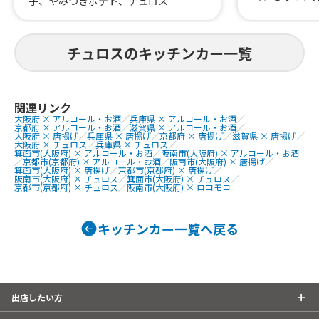
子、やみつきポテト、チュロス
モンド、3色
モネードソー
チュロスのキッチンカー一覧
関連リンク
大阪府 × アルコール・お酒
／
兵庫県 × アルコール・お酒
／
京都府 × アルコール・お酒
／
滋賀県 × アルコール・お酒
／
大阪府 × 唐揚げ
／
兵庫県 × 唐揚げ
／
京都府 × 唐揚げ
／
滋賀県 × 唐揚げ
／
大阪府 × チュロス
／
兵庫県 × チュロス
／
箕面市(大阪府) × アルコール・お酒
／
阪南市(大阪府) × アルコール・お酒
／
京都市(京都府) × アルコール・お酒
／
阪南市(大阪府) × 唐揚げ
／
箕面市(大阪府) × 唐揚げ
／
京都市(京都府) × 唐揚げ
／
阪南市(大阪府) × チュロス
／
箕面市(大阪府) × チュロス
／
京都市(京都府) × チュロス
／
阪南市(大阪府) × ロコモコ
キッチンカー一覧へ戻る
出店したい方