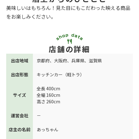
美味しいはもちろん！見た目にもこだわった映える商品
をお楽しみください。
店舗の詳細
出店地域
京都府
、
大阪府
、
兵庫県
、
滋賀県
出店形態
キッチンカー（軽トラ）
全長 400cm
サイズ
全幅 160cm
高さ 260cm
運営会社
－
店主の名前
あっちゃん