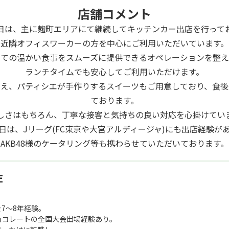
店舗コメント
日は、主に麹町エリアにて継続してキッチンカー出店を行って
近隣オフィスワーカーの方を中心にご利用いただいています。
たての温かい食事をスムーズに提供できるオペレーションを整え
ランチタイムでも安心してご利用いただけます。
加え、パティシエが手作りするスイーツもご用意しており、食後
ております。
しさはもちろん、丁寧な接客と気持ちの良い対応を心掛けてい
日は、Jリーグ(FC東京や大宮アルディージャ)にも出店経験が
AKB48様のケータリング等も携わらせていただいております。
E
7～8年経験。
ョコレートの全国大会出場経験あり。