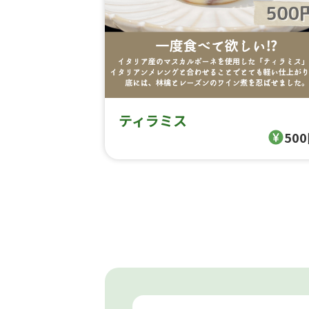
ティラミス
50