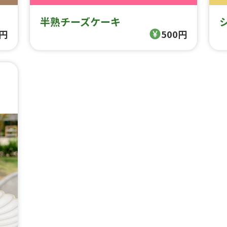
半熟チーズケーキ
0円
500円