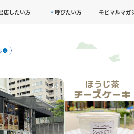
出店したい方
呼びたい方
モビマルマガ
ル
1
/5