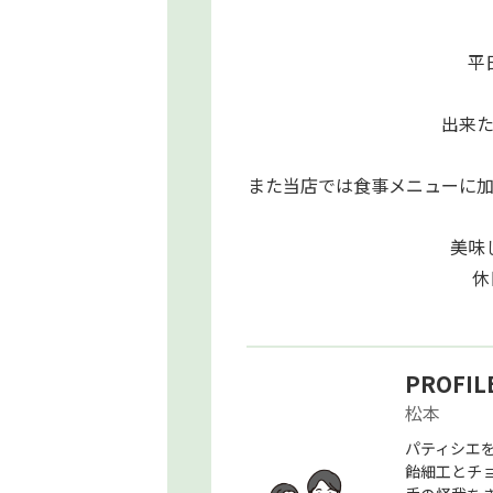
平
出来
また当店では食事メニューに
美味
休
PROFIL
松本
パティシエを
飴細工とチ