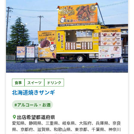
食事
スイーツ
ドリンク
北海道焼きザンギ
#アルコール・お酒
出店希望都道府県
愛知県
、
静岡県
、
三重県
、
岐阜県
、
大阪府
、
兵庫県
、
奈良
県
、
京都府
、
滋賀県
、
和歌山県
、
東京都
、
千葉県
、
神奈川