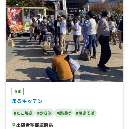
食事
まるキッチン
#たこ焼き
#かき氷
#唐揚げ
#焼きそば
出店希望都道府県