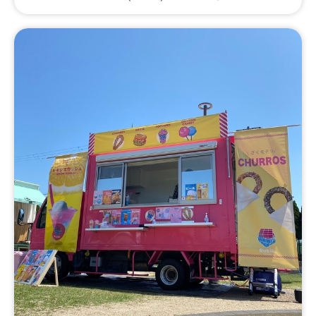
キムマヨトッピング、お茶、ソフトドリンク、缶ビール、
酎ハイ、ハイボール、大盛、肉のせ、キムチくん、塩やき
そば、ぼっかけやきそば、アイスブリュレクレープ（バニ
ラ・チョコ）、お好み焼き、たこ焼、明石焼き、はじける
氷