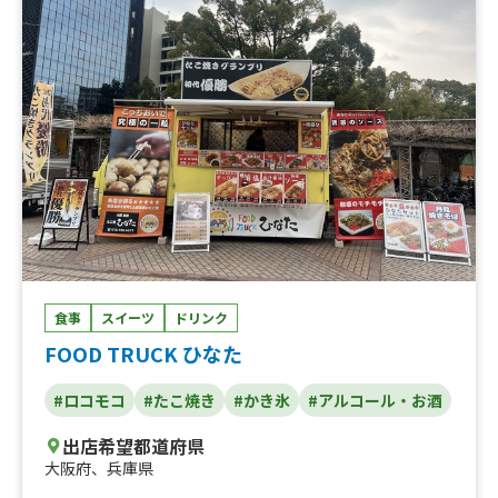
食事
スイーツ
ドリンク
FOOD TRUCK ひなた
#ロコモコ
#たこ焼き
#かき氷
#アルコール・お酒
出店希望都道府県
大阪府
、
兵庫県