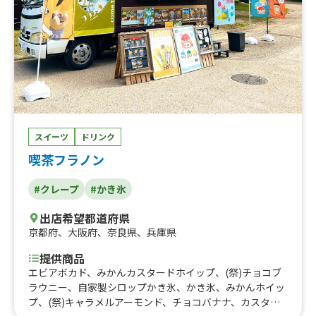
スイーツ
ドリンク
喫茶フラノン
#クレープ
#かき氷
出店希望都道府県
京都府
、
大阪府
、
奈良県
、
兵庫県
提供商品
エビアボカド、みかんカスタードホイップ、(祭)チョコブ
ラウニー、自家製シロップかき氷、かき氷、みかんホイッ
プ、(祭)キャラメルアーモンド、チョコバナナ、カスター