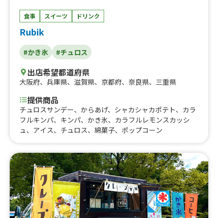
食事
スイーツ
ドリンク
Rubik
#かき氷
#チュロス
出店希望都道府県
大阪府
、
兵庫県
、
滋賀県
、
京都府
、
奈良県
、
三重県
提供商品
チュロスサンデー、からあげ、シャカシャカポテト、カラ
フルキンパ、キンパ、かき氷、カラフルレモンスカッシ
ュ、アイス、チュロス、綿菓子、ポップコーン