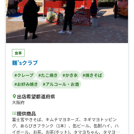
食事
麺’sクラブ
#クレープ
#たこ焼き
#かき氷
#焼きそば
#お好み焼き
#アルコール・お酒
出店希望都道府県
大阪府
提供商品
富士宮やきそば、キムチマヨネーズ、ネギマヨトッピン
グ、あらびきフランク（1本）、缶ビール、缶酎ハイ、ハ
イボール、お茶、お茶(ホット)、タマヨちゃん、タマヨ、