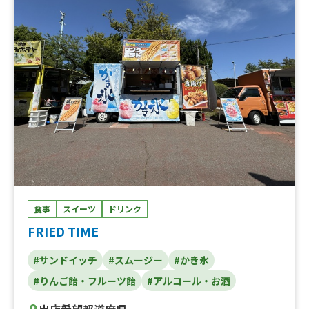
食事
スイーツ
ドリンク
FRIED TIME
#サンドイッチ
#スムージー
#かき氷
#りんご飴・フルーツ飴
#アルコール・お酒
出店希望都道府県