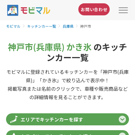
お問い合わせ
モビマル
キッチンカー一覧
兵庫県
神戸市
神戸市(兵庫県) かき氷
のキッチ
ンカー一覧
モビマルに登録されているキッチンカーを「神戸市(兵庫
県)」「かき氷」で絞り込んで表示中！
掲載写真または名前のクリックで、車種や販売商品など
の詳細情報を見ることができます。
エリアでキッチンカーを探す