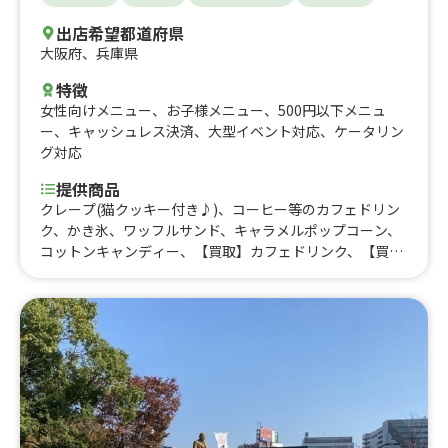
出店希望都道府県
大阪府
、
兵庫県
特徴
女性向けメニュー
、
お子様メニュー
、
500円以下メニュ
ー
、
キャッシュレス決済
、
大型イベント対応
、
ケータリン
グ対応
提供商品
クレープ(猫クッキー付き♪)、コーヒー等のカフェドリン
ク、かき氷、ワッフルサンド、キャラメルポップコーン、
コットンキャンディー、【買取】カフェドリンク、【買
取】コーヒー等のカフェドリンク、【買取】クレープ