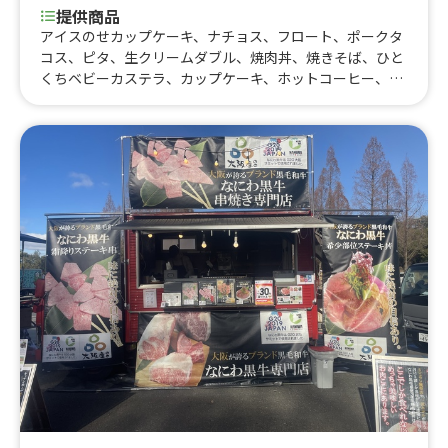
提供商品
アイスのせカップケーキ、ナチョス、フロート、ポークタ
コス、ピタ、生クリームダブル、焼肉丼、焼きそば、ひと
くちベビーカステラ、カップケーキ、ホットコーヒー、お
いもラテ、黒蜜きなこだんご、アイスコーヒー、コーヒー
フロート、おいものクリームブリュレ、おいもの2色だん
ご、おいもブリュレ、ジュース、黒蜜きなこボール、かき
氷、冷やし芋、焼き芋