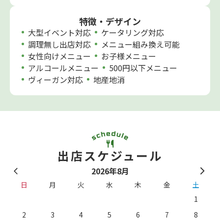
特徴・デザイン
大型イベント対応
ケータリング対応
調理無し出店対応
メニュー組み換え可能
女性向けメニュー
お子様メニュー
アルコールメニュー
500円以下メニュー
ヴィーガン対応
地産地消
出店スケジュール
2026年8月
日
月
火
水
木
金
土
1
2
3
4
5
6
7
8