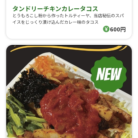
タンドリーチキンカレータコス
とうもろこし粉から作ったトルティーヤ、当店秘伝のスパ
イスをじっくり漬け込んだカレー味のタコス
600円