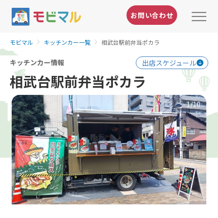
お問い合わせ
モビマル
キッチンカー一覧
相武台駅前弁当ポカラ
キッチンカー情報
出店スケジュール
相武台駅前弁当ポカラ
1
/10