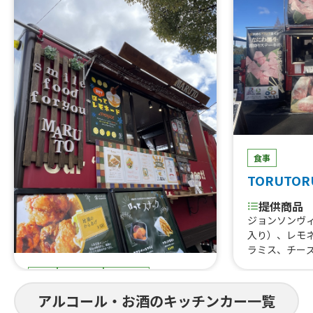
食事
TORUTOR
提供商品
ジョンソンヴ
入り）、レモ
ラミス、チー
はらみ焼肉あ
食事
スイーツ
ドリンク
すじ煮込み、
重、はらみス
まると
アルコール・お酒のキッチンカー一覧
牛タン串、な