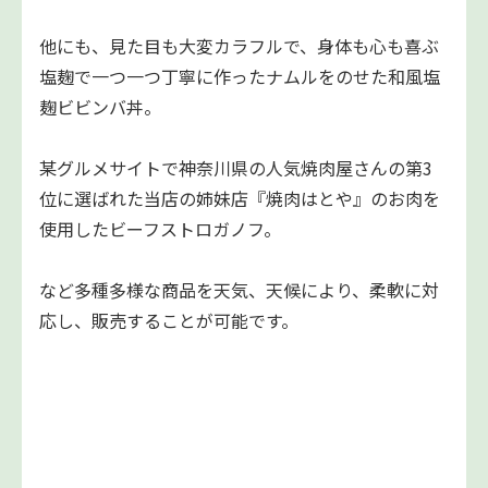
他にも、見た目も大変カラフルで、身体も心も喜ぶ
塩麹で一つ一つ丁寧に作ったナムルをのせた和風塩
麹ビビンバ丼。
某グルメサイトで神奈川県の人気焼肉屋さんの第3
位に選ばれた当店の姉妹店『焼肉はとや』のお肉を
使用したビーフストロガノフ。
など多種多様な商品を天気、天候により、柔軟に対
応し、販売することが可能です。