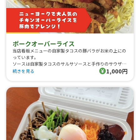
ポークオーバーライス
当店看板メニューの自家製タコスの豚バラがお米の上にの
っています。
ソースは自家製タコスのサルサソースと手作りのサウザン
1,000円
ソースがかかっています。
続きを見る
ガッツリ食べたい方向けです！