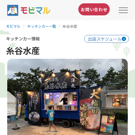
お問い合わせ
モビマル
キッチンカー一覧
糸谷水産
キッチンカー情報
出店スケジュール
糸谷水産
1
/6