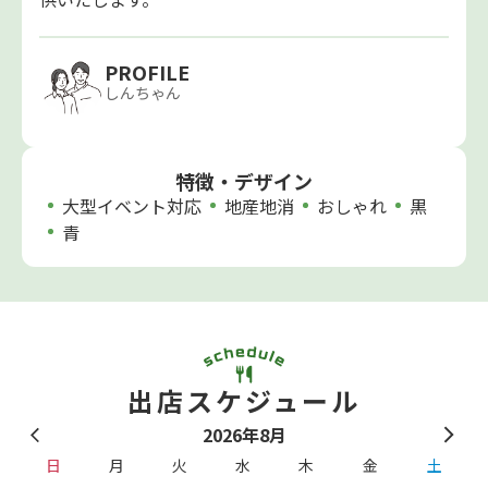
PROFILE
しんちゃん
特徴・デザイン
大型イベント対応
地産地消
おしゃれ
黒
青
出店スケジュール
2026年8月
日
月
火
水
木
金
土