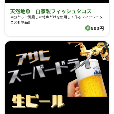
天然地魚 自家製フィッシュタコス
自分たちで漁獲した地魚だけを使用して作るフィッシュタ
コスも絶品‼︎
900円