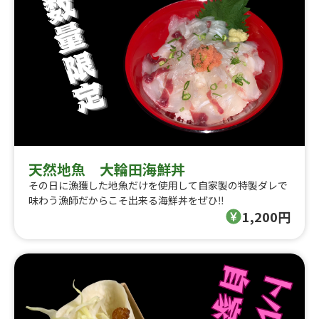
天然地魚 大輪田海鮮丼
その日に漁獲した地魚だけを使用して自家製の特製ダレで
味わう漁師だからこそ出来る海鮮丼をぜひ‼︎
1,200円