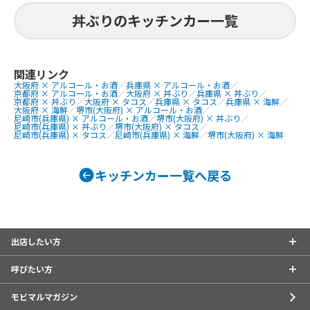
okome
り焼きチキンの焼き鳥丼
丼ぶりのキッチンカー一覧
提供商品
丼ぶり、焼き
氷
関連リンク
大阪府 × アルコール・お酒
／
兵庫県 × アルコール・お酒
／
京都府 × アルコール・お酒
／
大阪府 × 丼ぶり
／
兵庫県 × 丼ぶり
／
京都府 × 丼ぶり
／
大阪府 × タコス
／
兵庫県 × タコス
／
兵庫県 × 海鮮
／
大阪府 × 海鮮
／
堺市(大阪府) × アルコール・お酒
／
尼崎市(兵庫県) × アルコール・お酒
／
堺市(大阪府) × 丼ぶり
／
尼崎市(兵庫県) × 丼ぶり
／
堺市(大阪府) × タコス
／
尼崎市(兵庫県) × タコス
／
尼崎市(兵庫県) × 海鮮
／
堺市(大阪府) × 海鮮
キッチンカー一覧へ戻る
出店したい方
呼びたい方
モビマルマガジン