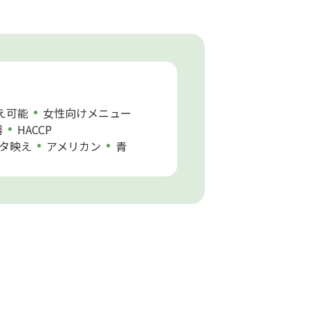
え可能
女性向けメニュー
器
HACCP
タ映え
アメリカン
青