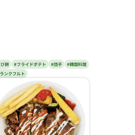
らび餅
#フライドポテト
#団子
#韓国料理
フランクフルト