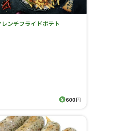
フレンチフライドポテト
600円