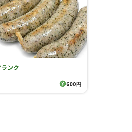
フランク
600円