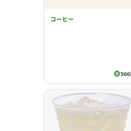
コーヒー
50