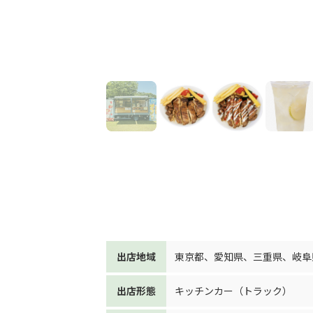
出店地域
東京都
、
愛知県
、
三重県
、
岐阜
出店形態
キッチンカー（トラック）