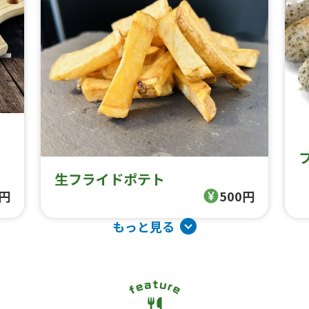
生フライドポテト
0円
500円
もっと見る