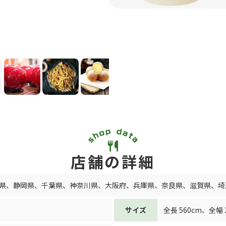
店舗の詳細
県
、
静岡県
、
千葉県
、
神奈川県
、
大阪府
、
兵庫県
、
奈良県
、
滋賀県
、
埼
サイズ
全長 560cm
、
全幅 