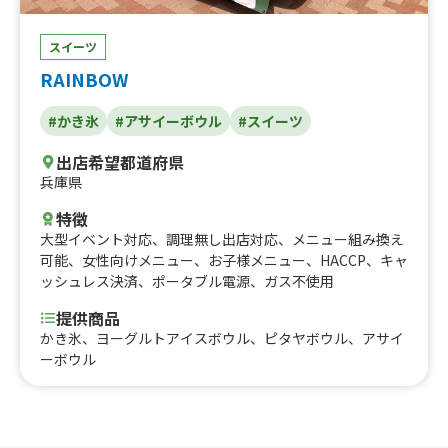
スイーツ
RAINBOW
#かき氷
#アサイーボウル
#スイーツ
出店希望都道府県
兵庫県
特徴
大型イベント対応
、
調理無し出店対応
、
メニュー組み換え
可能
、
女性向けメニュー
、
お子様メニュー
、
HACCP
、
キャ
ッシュレス決済
、
ポータブル電源
、
ガス不使用
提供商品
かき氷、ヨーグルトアイスボウル、ピタヤボウル、アサイ
ーボウル