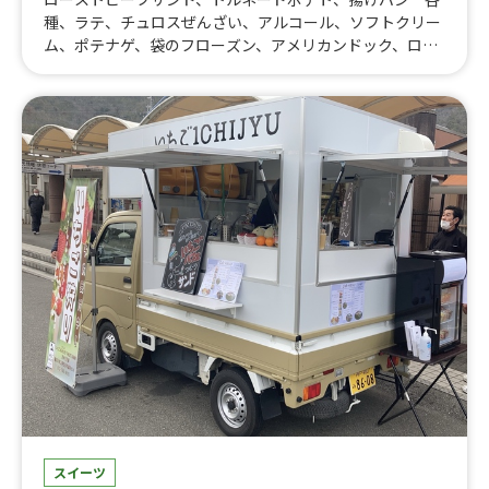
種、ラテ、チュロスぜんざい、アルコール、ソフトクリー
ム、ポテナゲ、袋のフローズン、アメリカンドック、ロー
ストビーフ丼、カレー、チュロス、かき氷、ドリンク、フ
ライドポテト
スイーツ