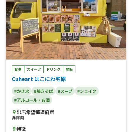
食事
スイーツ
ドリンク
物販
Cuheart はこにわ宅原
#かき氷
#焼きそば
#スープ
#シェイク
#アルコール・お酒
出店希望都道府県
兵庫県
特徴