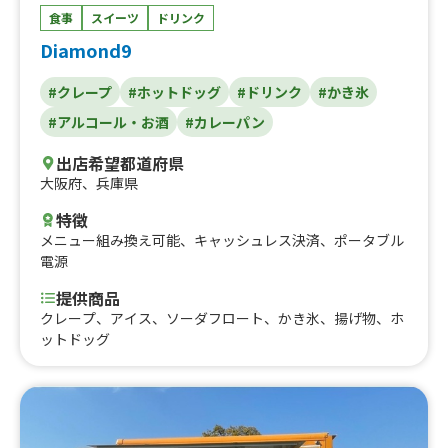
食事
スイーツ
ドリンク
Diamond9
#クレープ
#ホットドッグ
#ドリンク
#かき氷
#アルコール・お酒
#カレーパン
出店希望都道府県
大阪府
、
兵庫県
特徴
メニュー組み換え可能
、
キャッシュレス決済
、
ポータブル
電源
提供商品
クレープ、アイス、ソーダフロート、かき氷、揚げ物、ホ
ットドッグ