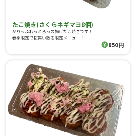
たこ焼き(さくらネギマヨ8個)
かりっふわっとろっの揚げたこ焼きです！
春季限定で桜舞い散る限定メニュー！
850円