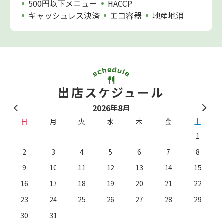
500円以下メニュー
HACCP
キャッシュレス決済
エコ容器
地産地消
出店スケジュール
2026年8月
日
月
火
水
木
金
土
1
2
3
4
5
6
7
8
9
10
11
12
13
14
15
16
17
18
19
20
21
22
23
24
25
26
27
28
29
。
※
30
31