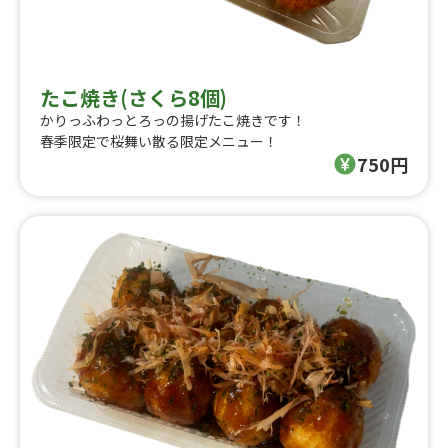
たこ焼き(さくら8個)
かりっふわっとろっの揚げたこ焼きです！
春季限定で桜舞い散る限定メニュー！
750円