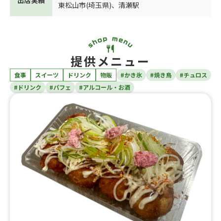
東松山市(埼玉県)
、
清瀬駅
提供メニュー
食事
スイーツ
ドリンク
物販
#かき氷
#焼き鳥
#チュロス
#ドリンク
#パフェ
#アルコール・お酒