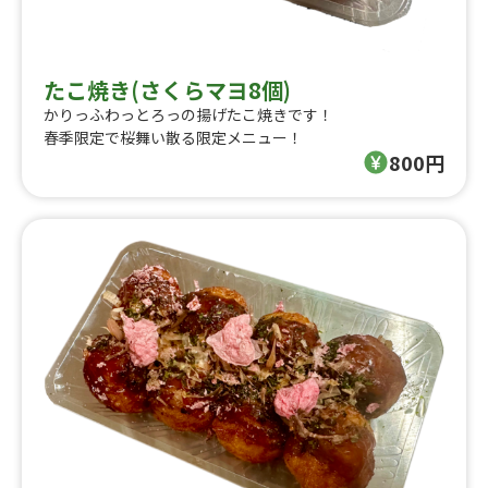
たこ焼き(さくらマヨ8個)
かりっふわっとろっの揚げたこ焼きです！
春季限定で桜舞い散る限定メニュー！
800円