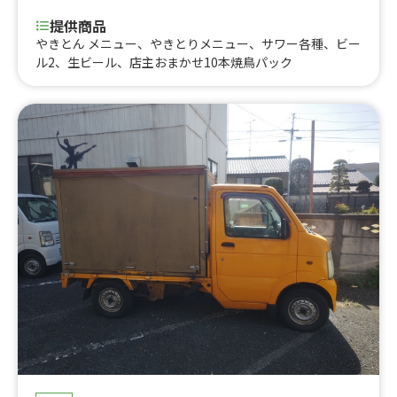
提供商品
やきとん メニュー、やきとりメニュー、サワー各種、ビー
ル2、生ビール、店主おまかせ10本焼鳥パック