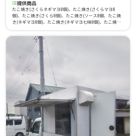
提供商品
たこ焼き(さくらネギマヨ8個)、たこ焼き(さくらマヨ8
個)、たこ焼き(さくら8個)、たこ焼き(ソース8個、たこ焼
き(ネギマヨ8個)、たこ焼き(ネギマヨ七味8個)、たこ焼き
(めんたいチーズマヨ8個)、たこ焼き(炙りチーズ8個)、サ
ーターアンダギー、サーターアンダギーパフェ、おさつア
ンダギーパフェ、炭火やきとり、ふわふわかき氷、メロン
クリームソーダ