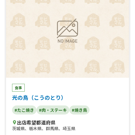
食事
光の鳥（こうのとり）
#たこ焼き
#肉・ステーキ
#焼き鳥
出店希望都道府県
茨城県
、
栃木県
、
群馬県
、
埼玉県