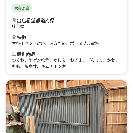
#焼き鳥
出店希望都道府県
埼玉県
特徴
大型イベント対応
、
遠方可能
、
ポータブル電源
提供商品
つくね、ヤゲン軟骨、かしら、ねぎま、ぽんじり、かわ、
もも、焼鳥丼、キムチモツ煮