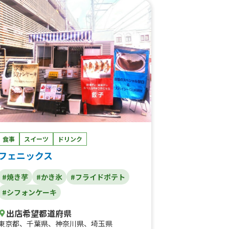
食事
スイーツ
ドリンク
フェニックス
#焼き芋
#かき氷
#フライドポテト
#シフォンケーキ
出店希望都道府県
東京都
、
千葉県
、
神奈川県
、
埼玉県