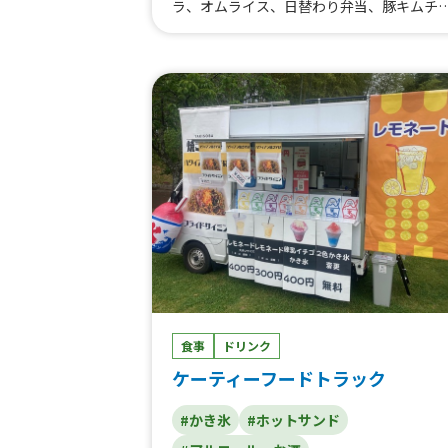
ラ、オムライス、日替わり弁当、豚キムチ
丼、ドリンク、かき氷、コーヒー カフェ
レ
食事
ドリンク
ケーティーフードトラック
#かき氷
#ホットサンド