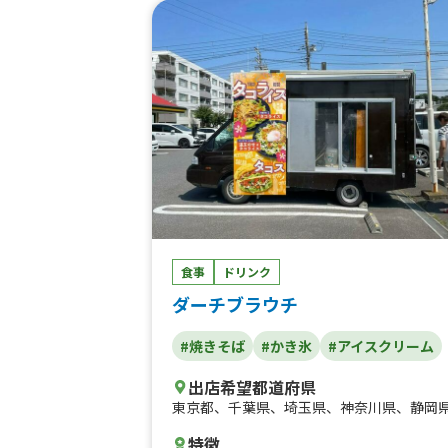
食事
ドリンク
ダーチブラウチ
#焼きそば
#かき氷
#アイスクリーム
出店希望都道府県
東京都
、
千葉県
、
埼玉県
、
神奈川県
、
静岡
特徴