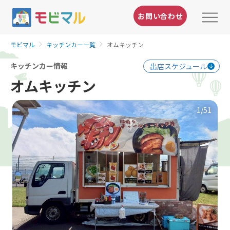
お問い合わせ
モビマル
キッチンカー一覧
オムキッチン
キッチンカー情報
出店スケジュール
オムキッチン
1
/51