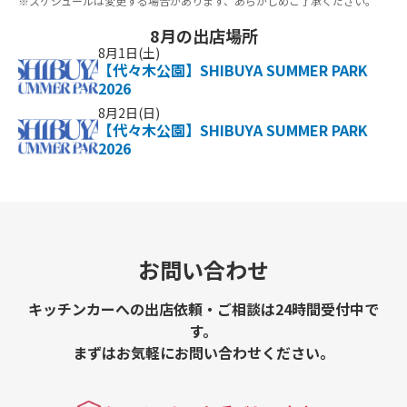
※スケジュールは変更する場合があります、あらかじめご了承ください。
8月の出店場所
8月1日(土)
【代々木公園】SHIBUYA SUMMER PARK
2026
8月2日(日)
【代々木公園】SHIBUYA SUMMER PARK
2026
お問い合わせ
キッチンカーへの出店依頼・ご相談は24時間受付中で
す。
まずはお気軽にお問い合わせください。