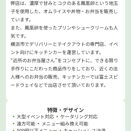
弊店は、濃厚で甘みとコクのある鳳凰卵という地玉
子を使用した、オムライスや丼物・お弁当を販売し
ています。
また、鳳凰卵を使ったプリンやシュークリームも人
気です。
横浜市でデリバリーとテイクアウトの専門店、イベ
ント向けにキッチンカーを運営しています。
“近所のお弁当屋さん”をコンセプトに、できる限り
手作りにこだわった商品作りをしており、近くの法
人様へのお弁当の販売、キッチンカーでは富士スピ
ードウェイなどで出店させて頂いております。
特徴・デザイン
大型イベント対応
ケータリング対応
遠方可能
メニュー組み換え可能
500円以下メニュー
キャッシュレス決済