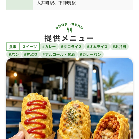
大井町駅
、
下神明駅
提供メニュー
食事
スイーツ
#カレー
#タコライス
#オムライス
#お弁当
#パン
#丼ぶり
#アルコール・お酒
#カレーパン