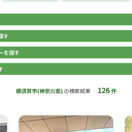
探す
ーを探す
す
126
横須賀市(神奈川県)
の検索結果
件