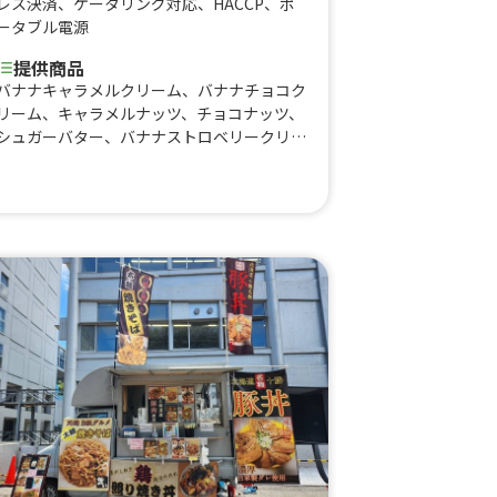
レス決済
、
ケータリング対応
、
HACCP
、
ポ
ータブル電源
提供商品
バナナキャラメルクリーム、バナナチョコク
リーム、キャラメルナッツ、チョコナッツ、
シュガーバター、バナナストロベリークリー
ム(買取)、ストロベリークリーム(買取)、バ
ナナキャラメルクリーム(買取)、バナナチョ
コクリーム(買取)、キャラメルクリーム(買
取)、チョコクリーム(買取)、ブラウニーチ
ョコクリーム(買取)、クレープ(10月〜)、バ
ナナキャラメルクリームクレープ、バナナチ
ョコクリームクレープ、ブラウニーチョコク
リームクレープ、クレープ(5/1〜)、かき氷
(シェイブアイス)