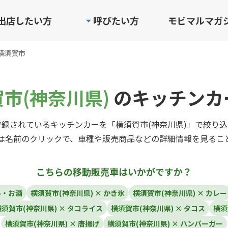
出店したい方
呼びたい方
モビマルマガ
横須賀市
市(神奈川県)
のキッチンカ
録されているキッチンカーを「横須賀市(神奈川県)」で絞り
は名前のクリックで、車種や販売商品などの詳細情報を見るこ
こちらの移動販売車はいかがですか？
ル・お酒
横須賀市(神奈川県) × かき氷
横須賀市(神奈川県) × カレー
横須賀市(神奈川県) × タコライス
横須賀市(神奈川県) × タコス
横須
横須賀市(神奈川県) × 唐揚げ
横須賀市(神奈川県) × ハンバーガー