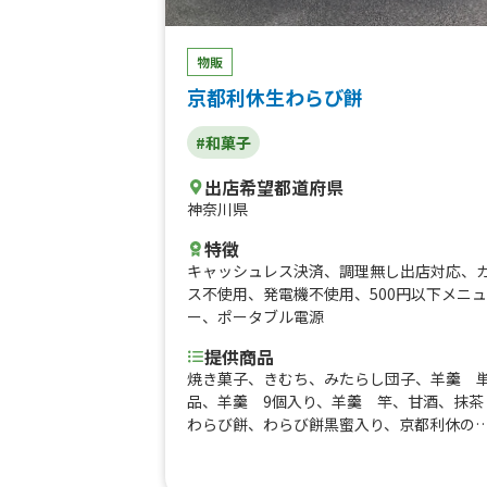
リームタコライス、アボカドタコライス、
ルティーヤタコライス、チーズタコライス
物販
タコライス
京都利休生わらび餅
#和菓子
出店希望都道府県
神奈川県
特徴
キャッシュレス決済
、
調理無し出店対応
、
ス不使用
、
発電機不使用
、
500円以下メニュ
ー
、
ポータブル電源
提供商品
焼き菓子、きむち、みたらし団子、羊羹 
品、羊羹 9個入り、羊羹 竿、甘酒、抹茶
わらび餅、わらび餅黒蜜入り、京都利休の
わらび餅 雪月花 2個、京都利休の生わら
び餅 雪月花 1個、京都利休生わらび餅