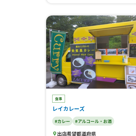
雪月花
食事
レイカレーズ
#カレー
#アルコール・お酒
出店希望都道府県