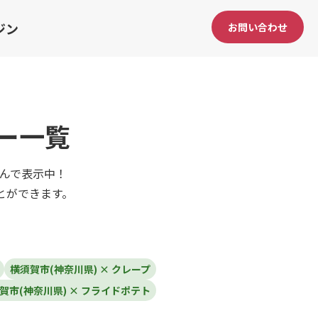
ジン
お問い合わせ
ー一覧
込んで表示中！
とができます。
横須賀市(神奈川県) × クレープ
賀市(神奈川県) × フライドポテト