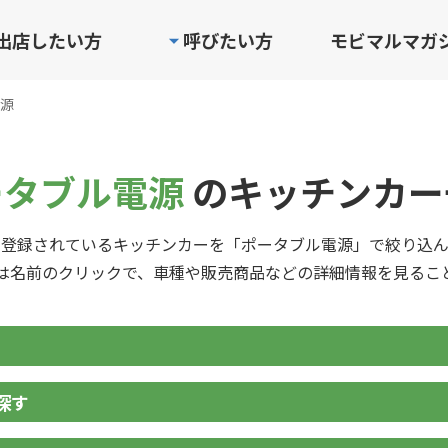
出店したい方
呼びたい方
モビマルマガ
源
ータブル電源
のキッチンカー
に登録されているキッチンカーを「ポータブル電源」で絞り込ん
は名前のクリックで、車種や販売商品などの詳細情報を見るこ
探す