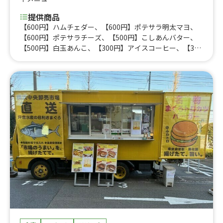
提供商品
【600円】ハムチェダー、【600円】ポテサラ明太マヨ、
【600円】ポテサラチーズ、【500円】こしあんバター、
【500円】白玉あんこ、【300円】アイスコーヒー、【300
円】オレンジシューズ、【300円】チェリーコーク、【60
0円】ソースたこ焼き、【600円】岩塩たこ焼き、【700
円】チーズたこ焼き、【700円】明太マヨたこ焼き、【800
円】明太マヨチーズたこ焼き、【800円】ダブルチーズた
こ焼き、【800円】ポルパタパック（ソースマヨ）、【80
0円】ポルパタパック（岩塩）、【900円】ポルパタパック
（明太マヨ）、【900円】ポルパタパック（チーズ）、【9
00円】ポルパタパック（ソースマヨ）、【900円】ポルパ
タパック（岩塩）、【1,000円】ポルパタパック（明太マ
ヨ）、【1,000円】ポルパタパック（チーズ）、【400円】
岩塩ポテト、【400円】ソースポテト、【500円】明太マ
ヨポテト、【500円】チーズポテト、【500円】シャカシ
ャカポテト、【200円】揚げたい焼き、【100円】ペット
ボトル（水）、【120円】ペットボトル（ソフトドリン
ク）、【150円】ペットボトルドリンク、【650-750円】
今月のたこ焼き、【イベント専用】揚げたい焼き、【300