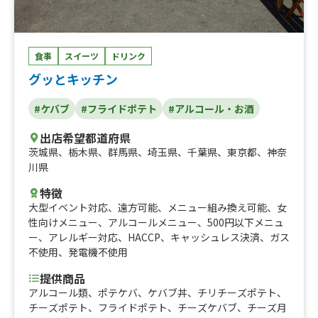
食事
スイーツ
ドリンク
グッとキッチン
#ケバブ
#フライドポテト
#アルコール・お酒
出店希望都道府県
茨城県
、
栃木県
、
群馬県
、
埼玉県
、
千葉県
、
東京都
、
神奈
川県
特徴
大型イベント対応
、
遠方可能
、
メニュー組み換え可能
、
女
性向けメニュー
、
アルコールメニュー
、
500円以下メニュ
ー
、
アレルギー対応
、
HACCP
、
キャッシュレス決済
、
ガス
不使用
、
発電機不使用
提供商品
アルコール類、ポテケバ、ケバブ丼、チリチーズポテト、
チーズポテト、フライドポテト、チーズケバブ、チーズ月