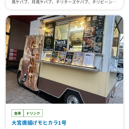
見ケバブ、月見ケバブ、チリチーズケバブ、チリビーンズ
ケバブ、おつまみケバブ、DXケバブ、アボカドケバブ、チ
キンケバブ
食事
ドリンク
大宮唐揚げモヒカラ1号