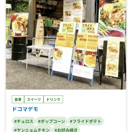
食事
スイーツ
ドリンク
ドコマデモ
#チュロス
#ポップコーン
#フライドポテト
#ヤンニョムチキン
#お好み焼き