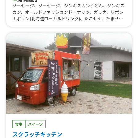
ソーセージ、ソーセージ、ジンギスカンうどん、ジンギス
カン、オールドファッションドーナッツ、ガラナ、リボン
ナポリン(北海道ローカルドリンク)、たこせん、たませ
ん、ジンギスカンうどん、たこ焼き
食事
スイーツ
スクラッチキッチン