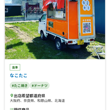
食事
なこたこ
#たこ焼き
#ドーナツ
出店希望都道府県
大阪府
、
奈良県
、
和歌山県
、
北海道
提供商品